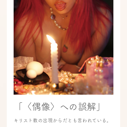
「〈偶像〉への誤解」
キリスト教の出現からだとも言われている。