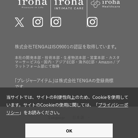
株式会社TENGAはISO9001の認証を取得しています。
本社の開発本部・技術本部・生産物流本部・営業本部・カスタ
マーサービスG・国内・アジアEC部・海外EC部・Amazon / プ
ラットフォーム部にて取得
「プレジャーアイテム」は株式会社TENGAの登録商標
です。
Language
日本語
copyright © TENGA Co., Ltd all rights reserved.