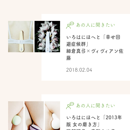
あの人に聞きたい
いろはにほへと「幸せ回
避症候群」
細倉真弓×ヴィヴィアン佐
藤
2018.02.04
あの人に聞きたい
いろはにほへと「2013年
版 女の磨き方」