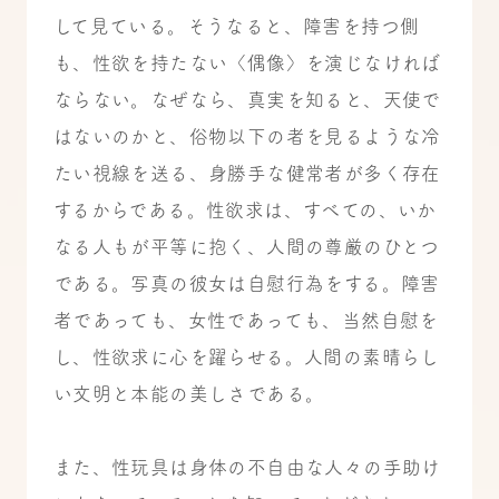
して見ている。そうなると、障害を持つ側
も、性欲を持たない〈偶像〉を演じなければ
ならない。なぜなら、真実を知ると、天使で
はないのかと、俗物以下の者を見るような冷
たい視線を送る、身勝手な健常者が多く存在
するからである。性欲求は、すべての、いか
なる人もが平等に抱く、人間の尊厳のひとつ
である。写真の彼女は自慰行為をする。障害
者であっても、女性であっても、当然自慰を
し、性欲求に心を躍らせる。人間の素晴らし
い文明と本能の美しさである。
また、性玩具は身体の不自由な人々の手助け