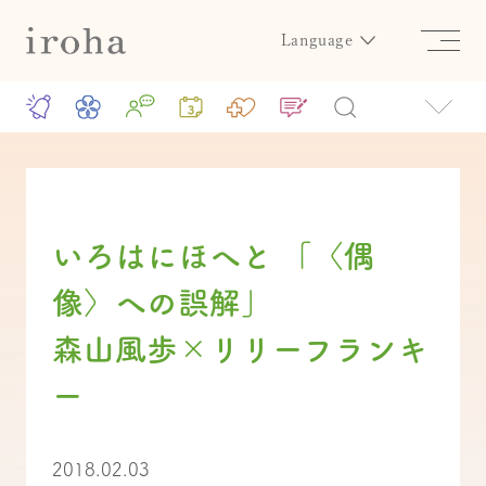
Language
いろはにほへと 「〈偶
像〉への誤解」
森山風歩×リリーフランキ
ー
2018.02.03