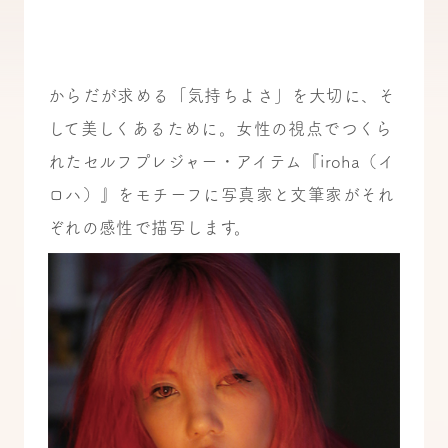
からだが求める「気持ちよさ」を大切に、そ
して美しくあるために。女性の視点でつくら
れたセルフプレジャー・アイテム『iroha（イ
ロハ）』をモチーフに写真家と文筆家がそれ
ぞれの感性で描写します。