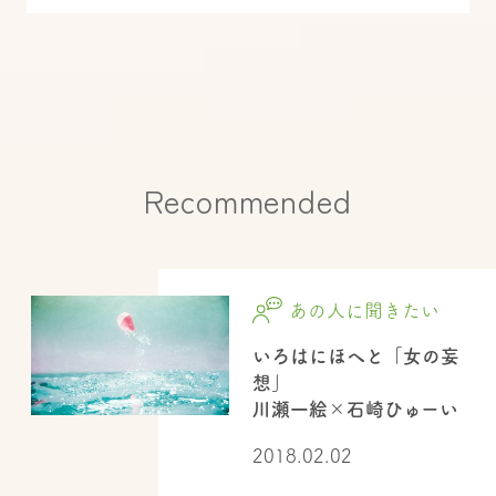
Recommended
あの人に聞きたい
いろはにほへと「女の妄
想」
川瀬一絵×石崎ひゅーい
2018.02.02