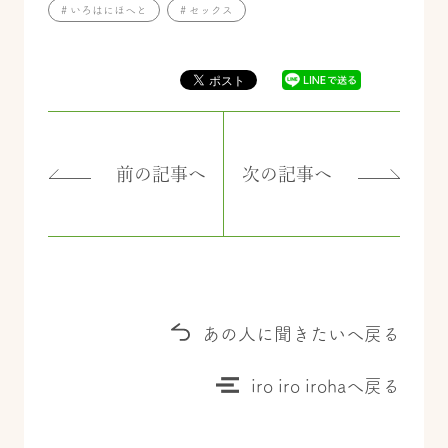
# いろはにほへと
# セックス
前の記事へ
次の記事へ
あの人に聞きたいへ戻る
iro iro irohaへ戻る