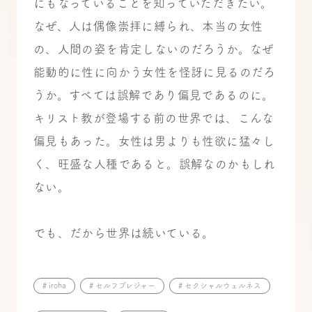
にもなっていることを知っていただきたい。
なぜ、人は偶像崇拝に縛られ、本当の女性
の、人間の姿を肯定しないのだろうか。なぜ
能動的に性に向かう女性を怪訝に見るのだろ
うか。すべては誤解であり偏見であるのに。
キリスト教が登場する前の世界では、こんな
偏見もあった。女性は男よりも性欲に猛々し
く、旺盛な人種であると。誤解なのかもしれ
ない。
でも、だから世界は続いている。
# iroha
# セルフプレジャー
# セクシャルウェルネス