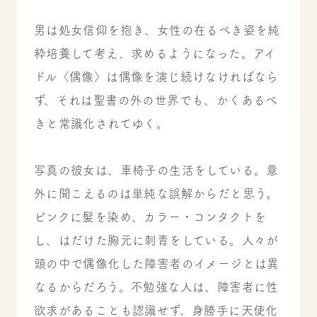
男は処女信仰を抱き、女性の在るべき姿を純
粋培養して考え、求めるようになった。アイ
ドル〈偶像〉は偶像を演じ続けなければなら
ず、それは聖書の外の世界でも、かくあるべ
きと常識化されてゆく。
写真の彼女は、車椅子の生活をしている。意
外に聞こえるのは単純な誤解からだと思う。
ピンクに髪を染め、カラー・コンタクトを
し、はだけた胸元に刺青をしている。人々が
頭の中で偶像化した障害者のイメージとは異
なるからだろう。不勉強な人は、障害者に性
欲求があることも認識せず、身勝手に天使化