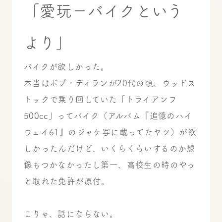
「愛玩－バイクという
より」
バイクが欲しかった。
本当はボブ・ディランが20代の頃、ウッドス
トックで乗り回していた「トライアンフ
500cc」ってバイク（アルバム『追憶のハイ
ウェイ61』のジャケ写に載ってたヤツ）が欲
しかったんだけど、いくらくらいするのか想
像もつかなかったし第一、高校生の時のやっ
と取れた免許が原付。
こりゃ、話にならない。