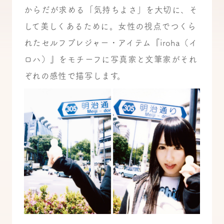
からだが求める「気持ちよさ」を大切に、そ
して美しくあるために。女性の視点でつくら
れたセルフプレジャー・アイテム『iroha（イ
ロハ）』をモチーフに写真家と文筆家がそれ
ぞれの感性で描写します。