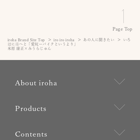
Page Top
iroha Brand Site Top
iro iro iroha
あの人に聞きたい
いろ
はにほへと「愛玩ーバイクというより」
米原 康正×みうらじゅん
About iroha
Products
Contents