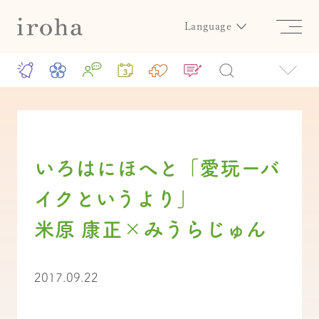
Language
いろはにほへと「愛玩ーバ
イクというより」
米原 康正×みうらじゅん
2017.09.22