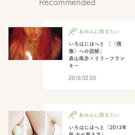
Recommended
あの人に聞きたい
いろはにほへと 「〈偶
像〉への誤解」
森山風歩×リリーフラン
キー
2018.02.03
あの人に聞きたい
いろはにほへと「2013年
版 女の磨き方」