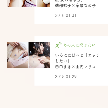
磯部昭子×辛酸なめ子
2018.01.31
あの人に聞きたい
いろはにほへと「エッチ
したい」
田口まき×山内マリコ
2018.01.29