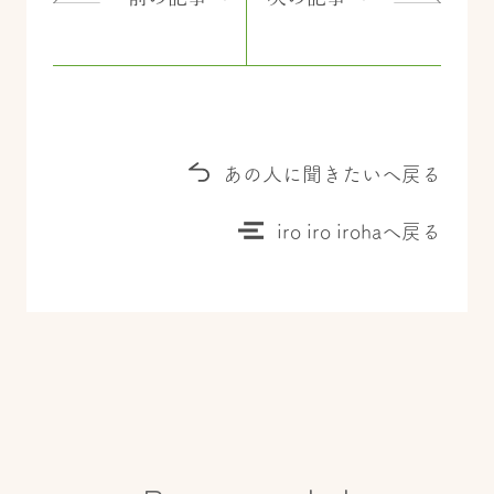
あの人に聞きたいへ戻る
iro iro irohaへ戻る