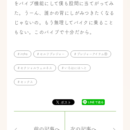
をバイブ機能にして僕も股間に当てがってみ
た。うーん、誰かの背にしがみつきたくなる
じゃないの。もう無理してバイクに乗ること
もない。このバイブで十分だから。
# iroha
# セルフプレジャー
# プレジャーアイテムⓇ
# セクシャルウェルネス
# いろはにほへと
# セックス
前の記事へ
次の記事へ