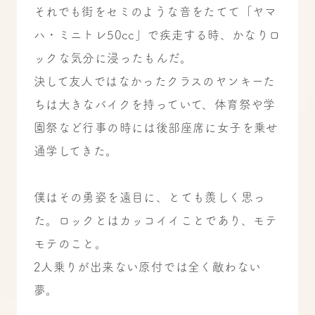
それでも街をセミのような音をたてて「ヤマ
ハ・ミニトレ50cc」で疾走する時、かなりロ
ックな気分に浸ったもんだ。
決して友人ではなかったクラスのヤンキーた
ちは大きなバイクを持っていて、体育祭や学
園祭など行事の時には後部座席に女子を乗せ
通学してきた。
僕はその勇姿を遠目に、とても羨しく思っ
た。ロックとはカッコイイことであり、モテ
モテのこと。
2人乗りが出来ない原付では全く敵わない
夢。