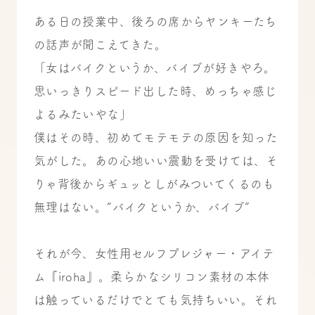
ある日の授業中、後ろの席からヤンキーたち
の話声が聞こえてきた。
「女はバイクというか、バイブが好きやろ。
思いっきりスピード出した時、めっちゃ感じ
よるみたいやな」
僕はその時、初めてモテモテの原因を知った
気がした。あの心地いい震動を受けては、そ
りゃ背後からギュッとしがみついてくるのも
無理はない。“バイクというか、バイブ”
それが今、女性用セルフプレジャー・アイテ
ム『iroha』。柔らかなシリコン素材の本体
は触っているだけでとても気持ちいい。それ