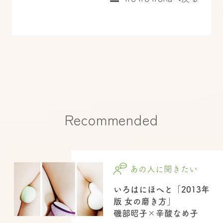
Recommended
あの人に聞きたい
いろはにほへと「2013年
版 女の磨き方」
磯部昭子×辛酸なめ子