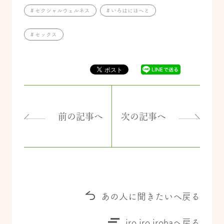
# セクシャルウェルネス
# いろはにほへと
# セックス
前の記事へ
次の記事へ
あの人に聞きたいへ戻る
iro iro irohaへ戻る