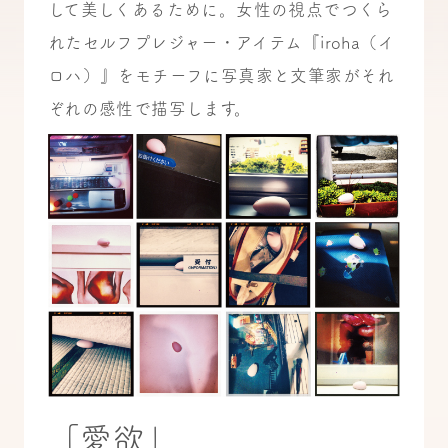
して美しくあるために。女性の視点でつくら
れたセルフプレジャー・アイテム『iroha（イ
ロハ）』をモチーフに写真家と文筆家がそれ
ぞれの感性で描写します。
「愛欲」