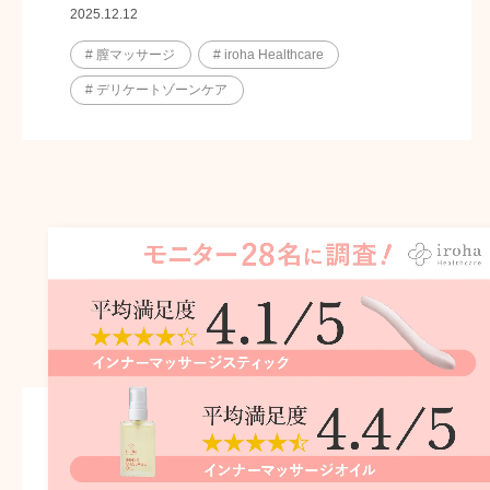
2025.12.12
# 膣マッサージ
# iroha Healthcare
# デリケートゾーンケア