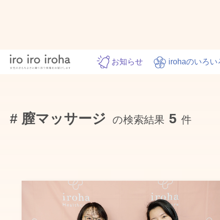
お知らせ
irohaのいろい
# 膣マッサージ
5
の検索結果
件