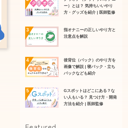
ー）とは？ 気持ちいいやり
方・グッズを紹介 | 医師監修
指オナニーの正しいやり方と
3
注意点を解説
後背位（バック）のやり方を
4
画像で解説 | 寝バック・立ち
バックなども紹介
Gスポットはどこにある？な
5
い人もいる？ 見つけ方・開発
方法を紹介 | 医師監修
Featured