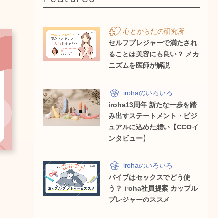
心とからだの研究所
セルフプレジャーで満たされ
ることは美容にも良い？ メカ
ニズムを医師が解説
irohaのいろいろ
iroha13周年 新たな一歩を踏
み出すステートメント・ビジ
ュアルに込めた想い【CCOイ
ンタビュー】
irohaのいろいろ
バイブはセックスでどう使
う？ iroha社員提案 カップル
プレジャーのススメ