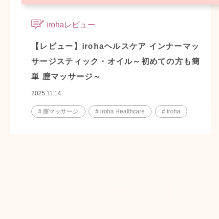
irohaレビュー
【レビュー】irohaヘルスケア インナーマッ
サージスティック・オイル～初めての方も簡
単 膣マッサージ～
2025.11.14
# 膣マッサージ
# iroha Healthcare
# iroha