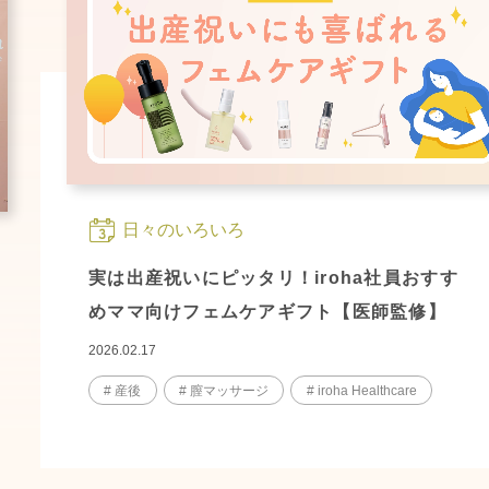
日々のいろいろ
実は出産祝いにピッタリ！iroha社員おすす
めママ向けフェムケアギフト【医師監修】
2026.02.17
# 産後
# 膣マッサージ
# iroha Healthcare