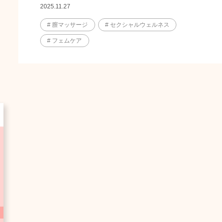
2025.11.27
# 膣マッサージ
# セクシャルウェルネス
# フェムケア