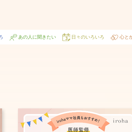
ろ
あの人に聞きたい
日々のいろいろ
心と