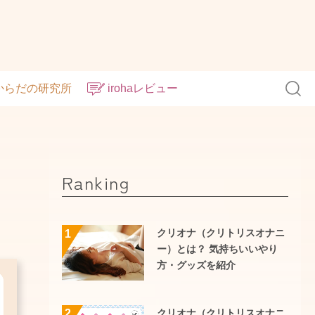
からだの研究所
irohaレビュー
Ranking
クリオナ（クリトリスオナニ
1
ー）とは？ 気持ちいいやり
方・グッズを紹介
クリオナ（クリトリスオナニ
2