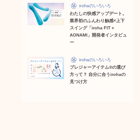
irohaのいろいろ
わたしの快感アップデート。
業界初のふんわり触感×上下
スイング「iroha FIT＋
AONAMI」開発者インタビュ
ー
irohaのいろいろ
プレジャーアイテム®の選び
方って？ 自分に合うirohaの
見つけ方