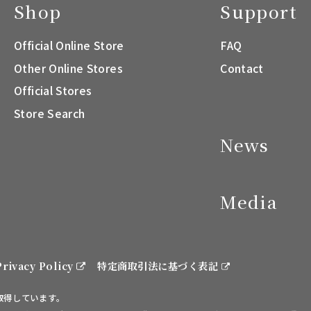
Shop
Support
Official Online Store
FAQ
Other Online Stores
Contact
Official Stores
Store Search
News
Media
Privacy Policy
特定商取引法に基づく表記
を取得しています。