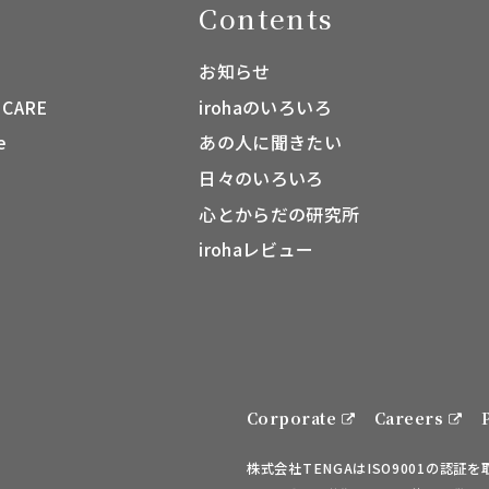
Contents
お知らせ
 CARE
irohaのいろいろ
e
あの人に聞きたい
日々のいろいろ
心とからだの研究所
irohaレビュー
Corporate
Careers
株式会社TENGAはISO9001の認証