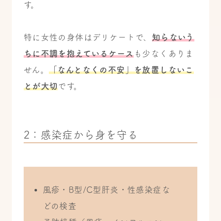
す。
特に女性の身体はデリケートで、
知らないう
ちに不調を抱えているケース
も少なくありま
せん。
「なんとなくの不安」を放置しないこ
とが大切
です。
2：感染症から身を守る
風疹・B型/C型肝炎・性感染症な
どの検査