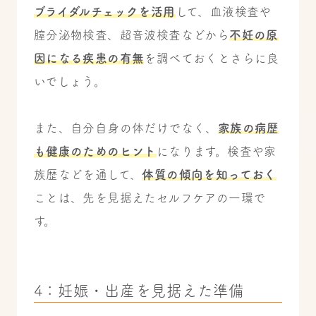
ブライダルチェックを活用
して、血液検査や
膣分泌物検査、超音波検査などから
不妊の原
因になる疾患の有無
を調べておくとさらに良
いでしょう。
また、自分自身の体だけでなく、
家族の病歴
も健康のためのヒント
になります。検査や家
族歴などを通して、
体質の傾向を知っておく
ことは、先を見据えたセルフケアの一環で
す。
4：妊娠・出産を見据えた準備