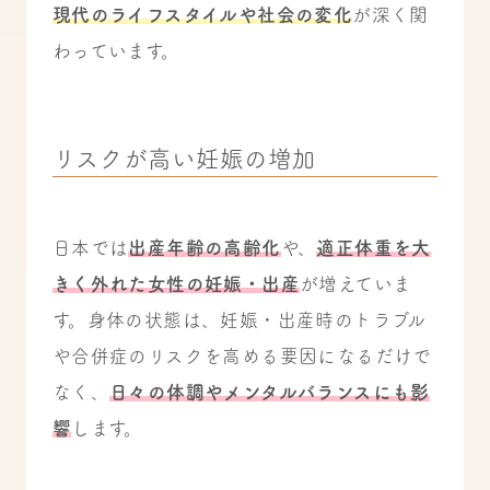
現代のライフスタイルや社会の変化
が深く関
わっています。
リスクが高い妊娠の増加
日本では
出産年齢の高齢化
や、
適正体重を大
きく外れた女性の妊娠・出産
が増えていま
す。身体の状態は、妊娠・出産時のトラブル
や合併症のリスクを高める要因になるだけで
なく、
日々の体調やメンタルバランスにも影
響
します。