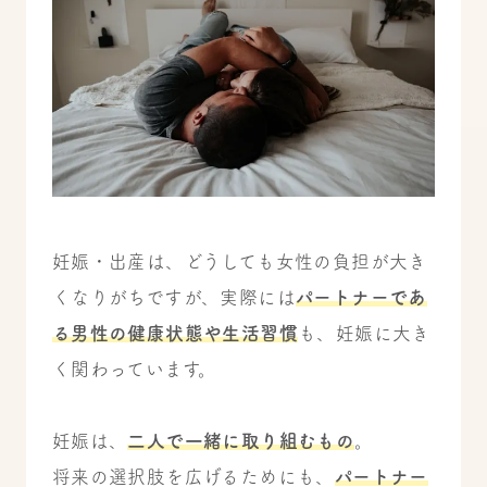
妊娠・出産は、どうしても女性の負担が大き
くなりがちですが、実際には
パートナーであ
る男性の健康状態や生活習慣
も、妊娠に大き
く関わっています。
妊娠は、
二人で一緒に取り組むもの
。
将来の選択肢を広げるためにも、
パートナー