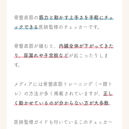
骨盤底筋の
筋力と動かす上手さを手軽にチェ
ックできる
医師監修のチェッカーです。
骨盤底筋が緩むと、
内臓全体が下がってきた
り、尿漏れや子宮脱など
が起こったりしま
す。
メディアには骨盤底筋トレーニング（＝膣ト
レ）の方法が多く掲載されていますが、
正し
く動かせているのが分からない方が大多数
。
医師監修ガイドも付いているこのチェッカー