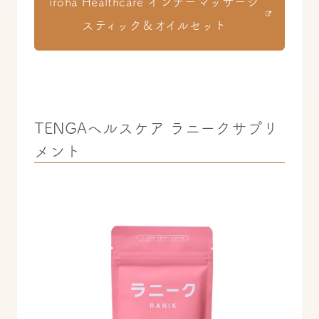
iroha Healthcare インナーマッサージ
スティック＆オイルセット
TENGAヘルスケア ラニークサプリ
メント