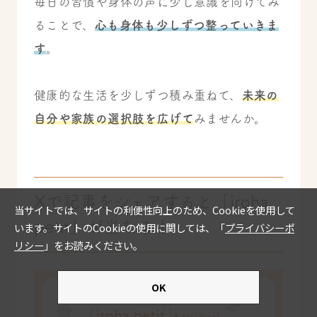
毎日の習慣や身体の声に少し意識を向けてみ
ることで、
心も身体も少しずつ整っていきま
す
。
健康的な生活を少しずつ積み重ねて、
未来の
自分や家族の選択肢を広げて
みませんか。
Xで記事をシェアすると「iroha
petit」が当たる！