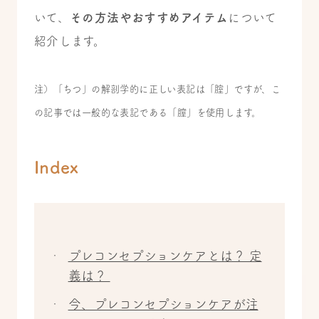
いて、
その方法やおすすめアイテム
について
紹介します。
注）「ちつ」の解剖学的に正しい表記は「腟」ですが、こ
の記事では一般的な表記である「膣」を使用します。
Index
プレコンセプションケアとは？ 定
義は？
今、プレコンセプションケアが注