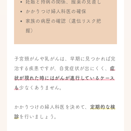
妊娠と持病の関係、服薬の見直し
かかりつけ婦人科医の確保
家族の病歴の確認（遺伝リスク把
握）
子宮頸がんや乳がんは、早期に見つかれば完
治する疾患ですが、自覚症状が出にくく、
症
状が現れた時にはがんが進行しているケース
も
少なくありません。
かかりつけの婦人科医を決めて、
定期的な検
診
を行いましょう。