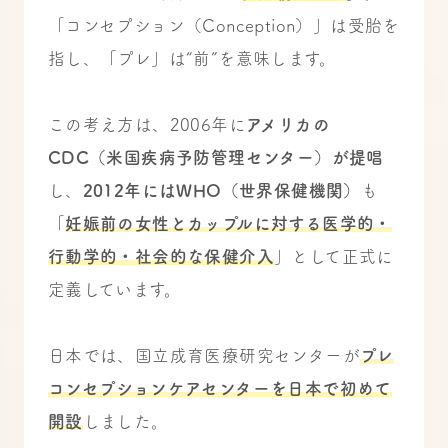
「コンセプション（Conception）」は受胎を
指し、「プレ」は“前”を意味します。
この考え方は、2006年に
アメリカの
CDC（米国疾病予防管理センター）が提唱
し、
2012年にはWHO（世界保健機関）
も
「
妊娠前の女性とカップルに対する医学的・
行動学的・社会的な保健介入
」として正式に
定義しています。
日本では、国立成育医療研究センターが
プレ
コンセプションケアセンターを日本で初めて
開設
しました。