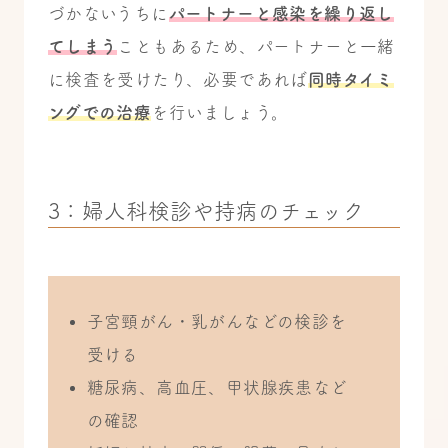
づかないうちに
パートナーと感染を繰り返し
てしまう
こともあるため、パートナーと一緒
に検査を受けたり、必要であれば
同時タイミ
ングでの治療
を行いましょう。
3：婦人科検診や持病のチェック
子宮頸がん・乳がんなどの検診を
受ける
糖尿病、高血圧、甲状腺疾患など
の確認