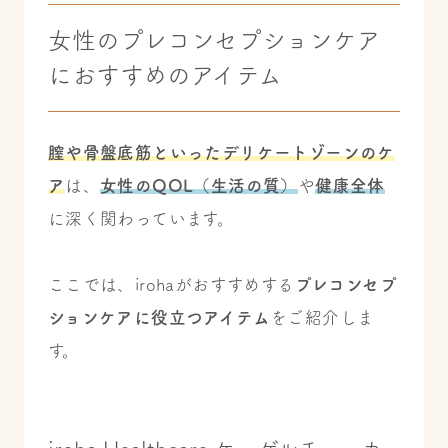
女性のプレコンセプションケア
におすすめのアイテム
膣や骨盤底筋といったデリケートゾーンのケ
ア
は、
女性のQOL（生活の質）
や
健康全体
に深く関わっています。
ここでは、irohaがおすすめする
プレコンセプ
ションケアに役立つアイテム
をご紹介しま
す。