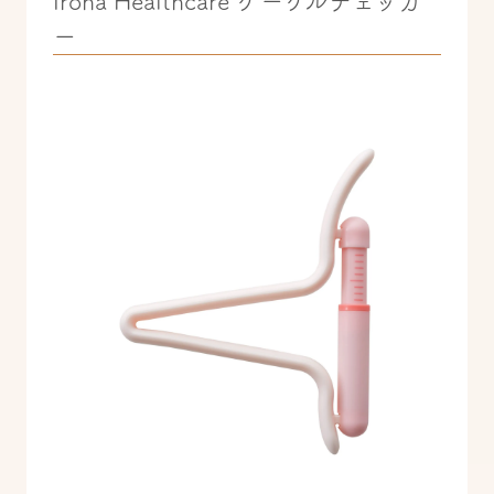
iroha Healthcare ケーゲルチェッカ
ー