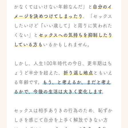
かなくてはいけない年齢なんだ」と
自分のイ
メージを決めつけてしまったり
、「セックス
したいけど『いい歳して』と周りに笑われた
くない」と
セックスへの気持ちを抑制したり
している方も
いるかもしれません。
しかし、人生100年時代の今日、更年期はち
ょうど半分を超えた、
折り返し地点
ともいえ
る年齢です。
もう、と考えるか、まだと考え
るかで、今後の生活は大きく変化します
。
セックスは相手ありきの行為のため、恥ずか
しさを感じて自分を上手く解放できない方