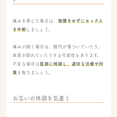
痛みを感じた場合は、
我慢をせずにセックス
を中断
しましょう。
痛みが続く場合は、膣内が傷ついていたり、
疾患が隠れていたりする可能性もあります。
不安な場合は
医師に相談し、適切な治療や対
策
を取りましょう。
お互いの体調を気遣う