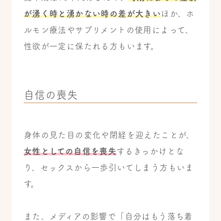
が湧く時と湧かない時の差が大きい
ほか、ホ
ルモン療法やサプリメントの使用によって、
性欲が一定に保たれる方もいます。
自信の喪失
身体の見た目の変化や閉経を迎えたことが、
女性としての自信を喪失
するきっかけとな
り、セックスから一歩引いてしまう方もいま
す。
また、メディアの影響で「自分はもう落ち着