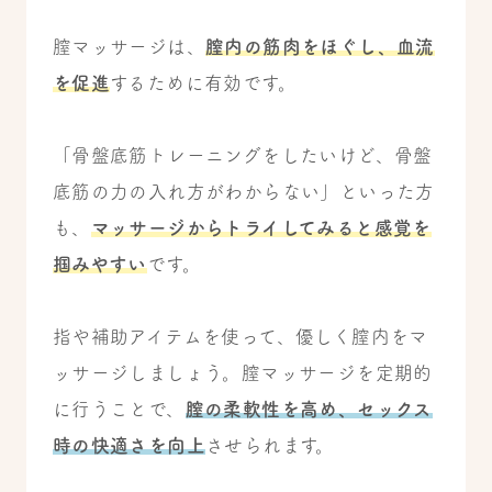
膣マッサージは、
膣内の筋肉をほぐし、血流
を促進
するために有効です。
「骨盤底筋トレーニングをしたいけど、骨盤
底筋の力の入れ方がわからない」といった方
も、
マッサージからトライしてみると感覚を
掴みやすい
です。
指や補助アイテムを使って、優しく膣内をマ
ッサージしましょう。膣マッサージを定期的
に行うことで、
膣の柔軟性を高め、セックス
時の快適さを向上
させられます。