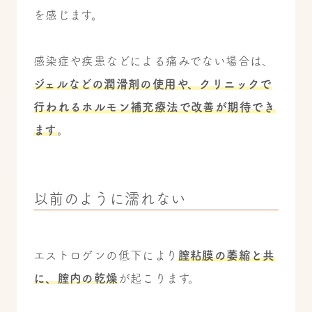
を感じます。
感染症や疾患などによる痛みでない場合は、
ジェルなどの潤滑剤の使用や、クリニックで
行われるホルモン補充療法で改善が期待でき
ます
。
以前のように濡れない
エストロゲンの低下により
膣粘膜の萎縮と共
に、膣内の乾燥
が起こります。