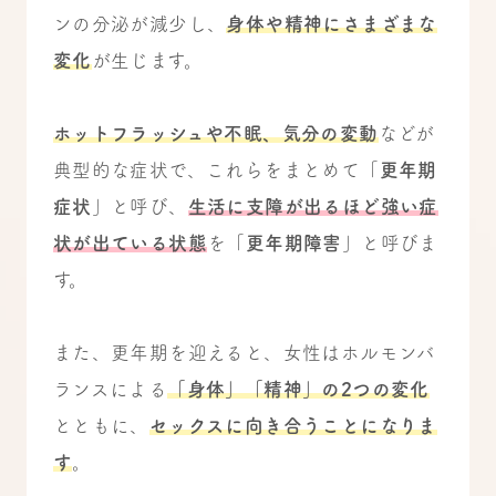
ンの分泌が減少し、
身体や精神にさまざまな
変化
が生じます。
ホットフラッシュや不眠、気分の変動
などが
典型的な症状で、これらをまとめて「
更年期
症状
」と呼び、
生活に支障が出るほど強い症
状が出ている状態
を「
更年期障害
」と呼びま
す。
また、更年期を迎えると、女性はホルモンバ
ランスによる
「身体」「精神」の2つの変化
とともに、
セックスに向き合うことになりま
す
。