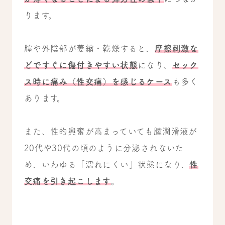
ります。
膣や外陰部が萎縮・乾燥すると、
摩擦刺激な
どですぐに傷付きやすい状態
になり、
セック
ス時に痛み（性交痛）を感じるケース
も多く
あります。
また、性的興奮が高まっていても膣潤滑液が
20代や30代の頃のように分泌されないた
め、いわゆる「濡れにくい」状態になり、
性
交痛を引き起こします
。