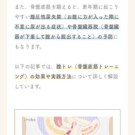
また、骨盤底筋を鍛えると、更年期に起こり
やすい
腹圧性尿失禁（お腹に力が入った際に
不意に尿が出る症状）や骨盤臓器脱（骨盤臓
器が下垂して膣から脱出すること）の予防
に
もなります。
以下の記事では、
膣トレ（骨盤底筋トレーニ
ング）の効果や実践方法
について詳しく解説
しています。