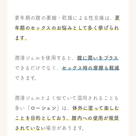
更年期の膣の萎縮・乾燥による性交痛は、
更
年期のセックスのお悩みとして多く挙げられ
ます
。
潤滑ジェルを使用すると、
膣に潤いをプラス
できるだけでなく、
セックス時の摩擦も軽減
できます。
潤滑ジェルとよく似ていて混同されることも
多い
「ローション」
は、
体外に塗って楽しむ
ことを目的としており、膣内への使用が推奨
されていない
場合があります。