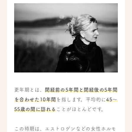
更年期とは、
閉経前の5年間と閉経後の5年間
を合わせた10年間
を指します。平均的に
45～
55歳の間に訪れる
ことがほとんどです。
この時期は、エストロゲンなどの女性ホルモ