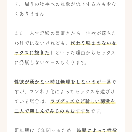
く、周りの物事への意欲が低下する方も少な
くありません。
また、人生経験の豊富さから「性欲が落ちた
わけではないけれども、
代わり映えのないセ
ックスに飽きた
」といった理由からセックス
に発展しないケースもあります。
性欲が湧かない時は無理をしないのが一番
で
すが、マンネリ化によってセックスを遠ざけ
ている場合は、
ラブグッズなど新しい刺激を
二人で楽しんでみるのもおすすめ
です。
更年期は10年間あるため、
時期によって性欲