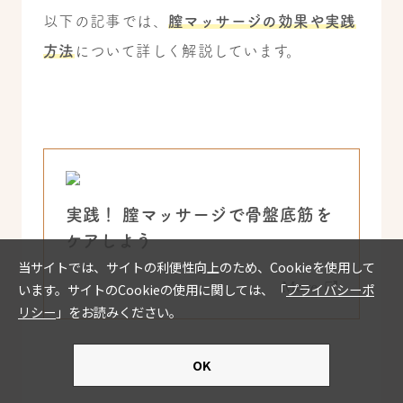
以下の記事では、
膣マッサージの効果や実践
方法
について詳しく解説しています。
実践！ 膣マッサージで骨盤底筋を
ケアしよう
More