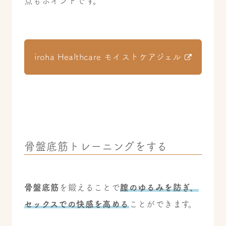
点もポイントです。
iroha Healthcare モイストケアジェル
骨盤底筋トレーニングをする
骨盤底筋
を鍛えることで
膣のゆるみを防ぎ、
セックスでの快感を高める
ことができます。