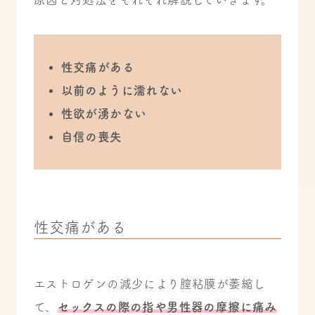
性交痛がある
以前のように濡れない
性欲が湧かない
自信の喪失
性交痛がある
エストロゲンの減少により膣粘膜が萎縮し
て、
セックスの際の指や男性器の摩擦に痛み