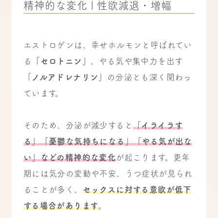
精神的な変化 | 性欲減退・増幅
エストロゲンは、幸せホルモンと呼ばれてい
る
「セロトニン」
、やる気や集中力を出す
「ノルアドレナリン」
の分泌とも深く関わっ
ています。
そのため、分泌が減少すると
「イライラす
る」「憂鬱な気持ちになる」「やる気が出な
い」などの精神的な変化
が起こります。
更年
期には気分の変動や不安、うつ症状が見られ
ることが多く、
セックスに対する意欲が低下
する場合があります
。