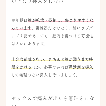
いきなり挿入をしない
更年期は
膣が乾燥・萎縮し、傷つきやすくな
っています
。男性器だけでなく、細いラブグ
ッズや指であっても、膣内を傷つける可能性
は大いにあります。
十分な前戯を行い、きちんと膣が潤うまで時
間をかける
ほか、必要であれば
潤滑剤を導入
して無理のない挿入を行いましょう。
セックスで痛みが出たら無理をしな
い