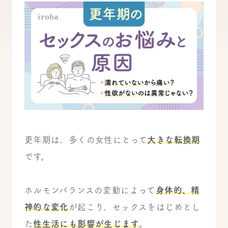
更年期は、多くの女性にとって
大きな転換期
です。
ホルモンバランスの変動によって
身体的、精
神的な変化
が起こり、セックスをはじめとし
た
性生活にも影響が生じます
。