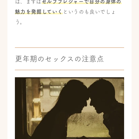
は、まずは
セルフプレジャーで自分の身体の
魅力を発掘していく
というのも良いでしょ
う。
更年期のセックスの注意点