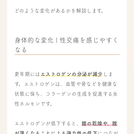
どのような変化があるかを解説します。
身体的な変化 | 性交痛を感じやすく
なる
更年期には
エストロゲンの分泌が減少
しま
す。エストロゲンは、血管や骨などを健康な
状態に保ち、コラーゲンの生成を促進する女
性ホルモンです。
エストロゲンが低下すると、
膣の乾燥や、膣
が薄くなることによる弾力性の低下
につなが