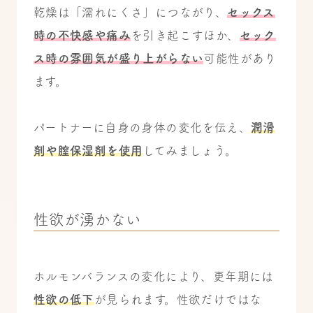
乾燥は「濡れにくさ」につながり、
セックス
時の不快感や痛み
を引き起こすほか、
セック
ス時の雰囲気が盛り上がらない
可能性があり
ます。
パートナーに自身の身体の変化を伝え、
潤滑
剤や膣保湿剤を使用
してみましょう。
性欲が湧かない
ホルモンバランスの変化により、更年期には
性欲の低下
が見られます。性欲だけではな