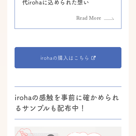
代irohaに込められた想い
Read More
irohaの購入はこちら
irohaの感触を事前に確かめられ
るサンプルも配布中！