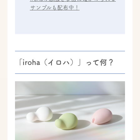
サンプルも配布中！
「iroha（イロハ）」って何？