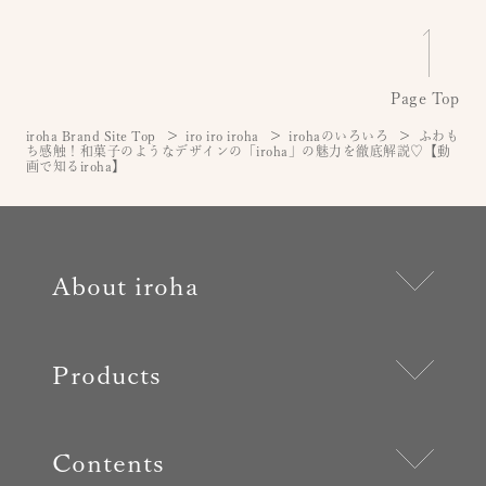
Page Top
iroha Brand Site Top
iro iro iroha
irohaのいろいろ
ふわも
ち感触！和菓子のようなデザインの「iroha」の魅力を徹底解説♡【動
画で知るiroha】
About iroha
Products
Contents