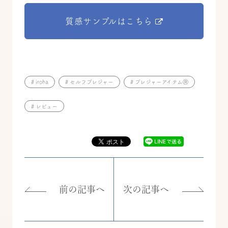
質感サンプルはこちら
# iroha
# セルフプレジャー
# プレジャーアイテムⓇ
# レビュー
前の記事へ
次の記事へ