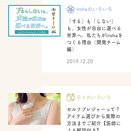
irohaのいろいろ
「する」も「しない」
も、女性が自由に選べる
世界へ。私たちがirohaを
つくる理由（開発チーム
編）
2019.12.20
日々のいろいろ
セルフプレジャーって？
アイテム選びから実際の
方法までご紹介【医師に
よる解説付き】