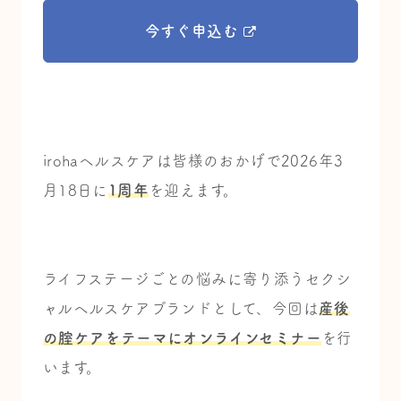
今すぐ申込む
irohaヘルスケアは皆様のおかげで2026年3
月18日に
1周年
を迎えます。
ライフステージごとの悩みに寄り添うセクシ
ャルヘルスケアブランドとして、
今回は
産後
の腟ケアをテーマにオンラインセミナー
を行
います。