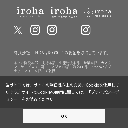
株式会社TENGAはISO9001の認証を取得しています。
本社の開発本部・技術本部・生産物流本部・営業本部・カスタ
マーサービスG・国内・アジアEC部・海外EC部・Amazon / プ
ラットフォーム部にて取得
「プレジャーアイテム」は株式会社TENGAの登録商標
です。
Language
日本語