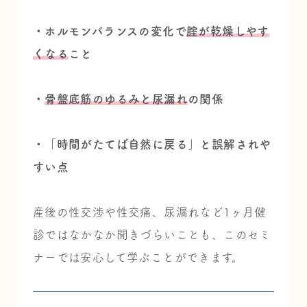
・ホルモンバランスの変化で
腟が乾燥しやす
くなる
こと
・
骨盤底筋のゆるみと尿漏れ
の関係
・「時間がたてば自然に戻る」と誤解されや
すい点
産後の性交渉や性交痛、尿漏れなど1ヶ月健
診ではなかなか聞きづらいことも、このセミ
ナーでは
安心して学ぶことができます。