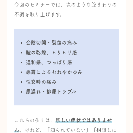
今回のセミナーでは、次のような腟まわりの
不調を取り上げます。
会陰切開・裂傷の痛み
腟の乾燥、ヒリヒリ感
違和感、つっぱり感
悪露によるむれやかゆみ
性交時の痛み
尿漏れ・排尿トラブル
これらの多くは、
珍しい症状ではありませ
ん
。
けれど、「知られていない」「相談しに