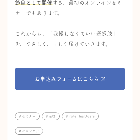
節目として開催
する
、最初のオンラインセミ
ナー
でもあります。
これからも、「我慢しなくていい選択肢」
を、
やさしく、正しく届けていきます。
お申込みフォームはこちら
# セミナー
# 産後
# iroha Healthcare
# セルフケア