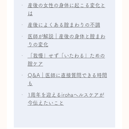
産後の女性の身体に起こる変化と
は
産後によくある腟まわりの不調
医師が解説｜産後の身体と腟まわ
りの変化
「我慢」せず「いたわる」ための
腟ケア
Q&A｜医師に直接質問できる時間
も
1周年を迎えるirohaヘルスケアが
今伝えたいこと