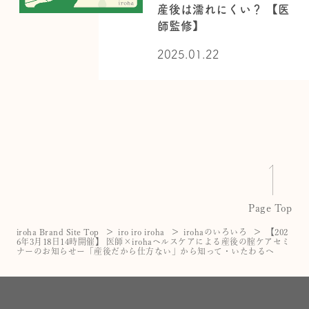
産後は濡れにくい？ 【医
師監修】
2025.01.22
Page Top
iroha Brand Site Top
iro iro iroha
irohaのいろいろ
【202
6年3月18日14時開催】 医師×irohaヘルスケアによる産後の腟ケアセミ
ナーのお知らせー「産後だから仕方ない」から知って・いたわるへ