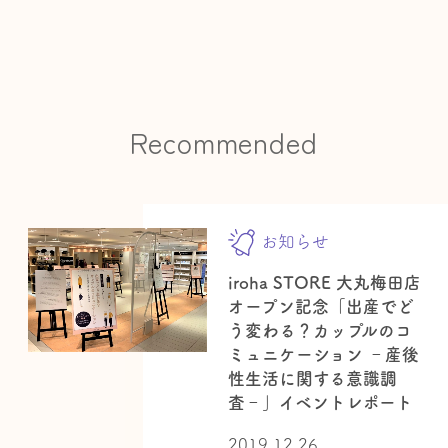
Recommended
お知らせ
iroha STORE 大丸梅田店
オープン記念「出産でど
う変わる？カップルのコ
ミュニケーション ‐産後
性生活に関する意識調
査‐」イベントレポート
2019.12.26