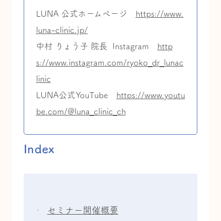
LUNA 公式ホームページ
https://www.
luna-clinic.jp/
中村 りょう子 院長 Instagram
http
s://www.instagram.com/ryoko_dr_lunac
linic
LUNA公式YouTube
https://www.youtu
be.com/@luna_clinic_ch
Index
セミナー開催概要