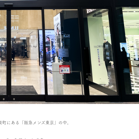
区有楽町にある「阪急メンズ東京」の中。