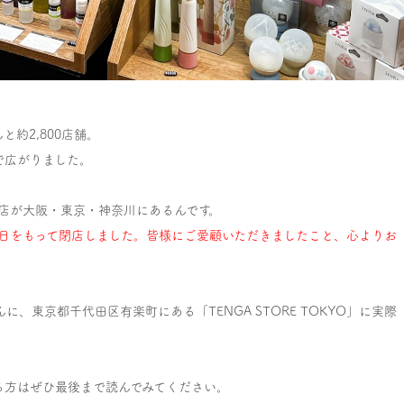
と約2,800店舗。
で広がりました。
設店が大阪・東京・神奈川にあるんです。
年2月25日をもって閉店しました。皆様にご愛顧いただきましたこと、心よりお
んに、東京都千代田区有楽町にある「TENGA STORE TOKYO」に実際
る方はぜひ最後まで読んでみてください。