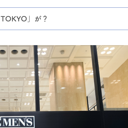
 TOKYO」が？