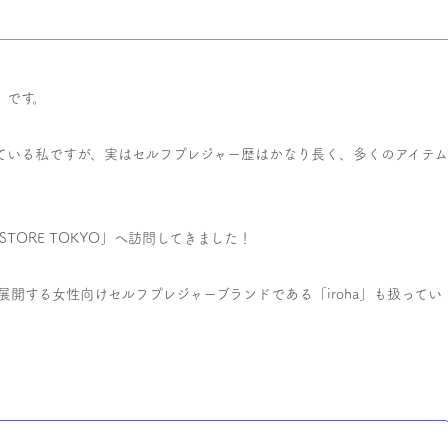
）です。
ている私ですが、実はセルフプレジャー歴はかなり長く、多くのアイテ
TORE TOKYO」へ訪問してきました！
展開する女性向けセルフプレジャーブランドである「iroha」も扱ってい