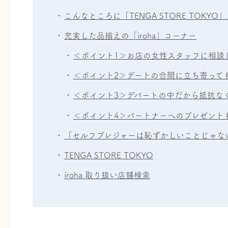
こんなところに「TENGA STORE TOKYO
充実した品揃えの「iroha」コーナー
＜ポイント1＞お店の女性スタッフに相談
＜ポイント2＞デートの合間に立ち寄って
＜ポイント3＞デパートの中だから抵抗な
＜ポイント4＞パートナーへのプレゼント
「セルフプレジャーは恥ずかしいことじゃな
TENGA STORE TOKYO
iroha 取り扱い店舗検索