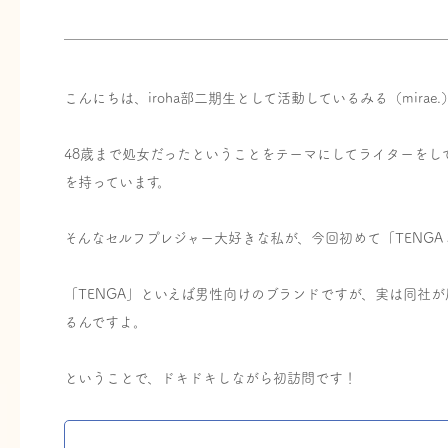
こんにちは、iroha部二期生として活動しているみる（mirae.
48歳まで処女だったということをテーマにしてライターをし
を持っています。
そんなセルフプレジャー大好きな私が、今回初めて「TENGA S
「TENGA」といえば男性向けのブランドですが、実は同社が
るんですよ。
ということで、ドキドキしながら初訪問です！