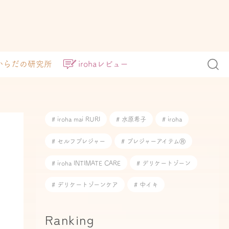
からだの研究所
irohaレビュー
# iroha mai RURI
# 水原希子
# iroha
# セルフプレジャー
# プレジャーアイテムⓇ
# iroha INTIMATE CARE
# デリケートゾーン
# デリケートゾーンケア
# 中イキ
Ranking