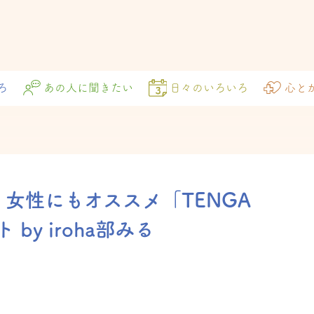
ろ
あの人に聞きたい
日々のいろいろ
心と
女性にもオススメ「TENGA
by iroha部みる