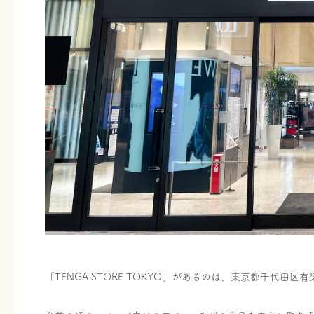
「TENGA STORE TOKYO」があるのは、東京都千代田