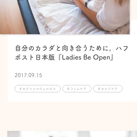
自分のカラダと向き合うために。ハフ
ポスト日本版『Ladies Be Open』
2017.09.15
# セクシャルウェルネス
# フェムケア
# セルフケア