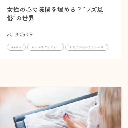
女性の心の隙間を埋める？“レズ風
俗”の世界
2018.04.09
# iroha
# セルフプレジャー
# セクシャルウェルネス