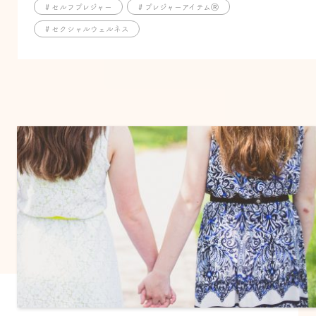
# セルフプレジャー
# プレジャーアイテムⓇ
# セクシャルウェルネス