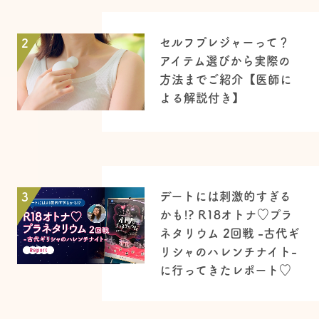
セルフプレジャーって？
2
アイテム選びから実際の
方法までご紹介【医師に
よる解説付き】
デートには刺激的すぎる
3
かも!? R18オトナ♡プラ
ネタリウム 2回戦 -古代ギ
リシャのハレンチナイト-
に行ってきたレポート♡