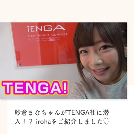
紗倉まなちゃんがTENGA社に潜
入！？ irohaをご紹介しました♡