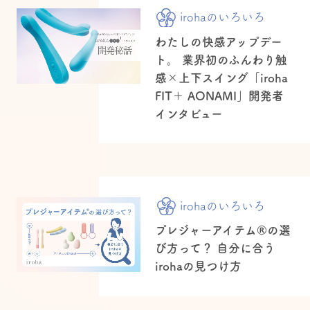
irohaのいろいろ
わたしの快感アップデー
ト。 業界初のふんわり触
感×上下スイング「iroha
FIT＋ AONAMI」開発者
インタビュー
irohaのいろいろ
プレジャーアイテム®の選
び方って？ 自分に合う
irohaの見つけ方