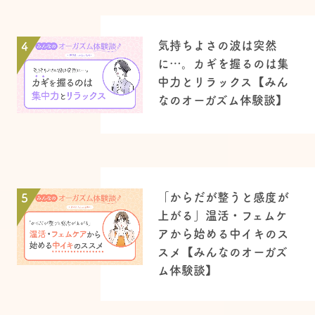
気持ちよさの波は突然
4
に…。カギを握るのは集
中力とリラックス【みん
なのオーガズム体験談】
「からだが整うと感度が
5
上がる」温活・フェムケ
アから始める中イキのス
スメ【みんなのオーガズ
ム体験談】