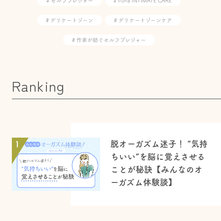
# セルフプレジャー
# iroha INTIMATE CARE
# デリケートゾーン
# デリケートゾーンケア
# 作家が紡ぐセルフプレジャー
Ranking
脱オーガズム迷子！ “気持
1
ちいい”を脳に覚えさせる
ことが秘訣【みんなのオ
ーガズム体験談】