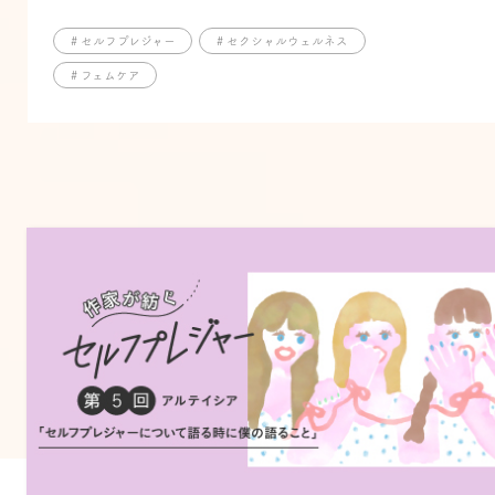
# セルフプレジャー
# セクシャルウェルネス
# フェムケア