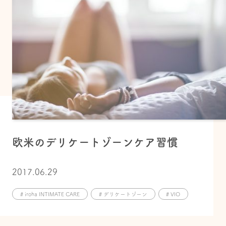
欧米のデリケートゾーンケア習慣
2017.06.29
# iroha INTIMATE CARE
# デリケートゾーン
# VIO