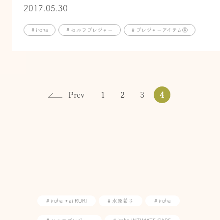
2017.05.30
# iroha
# セルフプレジャー
# プレジャーアイテムⓇ
Prev
1
2
3
4
# iroha mai RURI
# 水原希子
# iroha