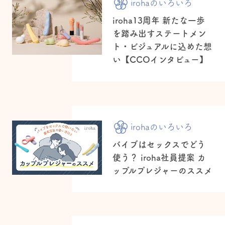
irohaのいろいろ
iroha13周年 新たな一歩
を踏み出すステートメン
ト・ビジュアルに込めた想
い【CCOインタビュー】
irohaのいろいろ
バイブはセックスでどう
使う？ iroha社員提案 カ
ップルプレジャーのススメ