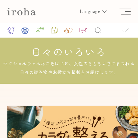
Language
日々のいろいろ
セクシャルウェルネスをはじめ、女性のきもちよさにまつわる
日々の読み物やお役立ち情報をお届けします。