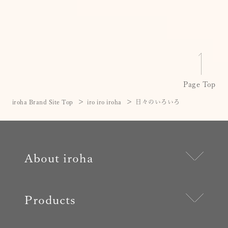
Page Top
iroha Brand Site Top
iro iro iroha
日々のいろいろ
About iroha
Products