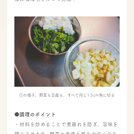
①の様子。野菜も豆腐も、すべて同じ1.5cm角に切る
●調理のポイント
・材料を炒めることで煮崩れを防ぎ、旨味を