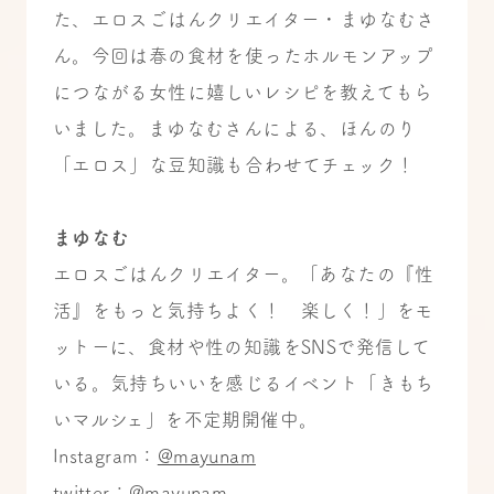
た、エロスごはんクリエイター・まゆなむさ
ん。今回は春の食材を使ったホルモンアップ
につながる女性に嬉しいレシピを教えてもら
いました。まゆなむさんによる、ほんのり
「エロス」な豆知識も合わせてチェック！
まゆなむ
エロスごはんクリエイター。「あなたの『性
活』をもっと気持ちよく！ 楽しく！」をモ
ットーに、食材や性の知識をSNSで発信して
いる。気持ちいいを感じるイベント「きもち
いマルシェ」を不定期開催中。
Instagram：
@mayunam
twitter：
@mayunam