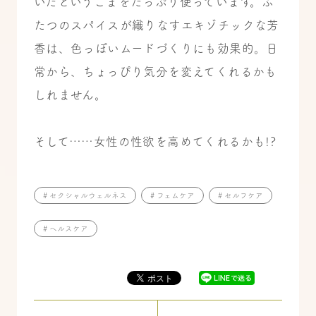
いたというごまをたっぷり使っています。ふ
たつのスパイスが織りなすエキゾチックな芳
香は、色っぽいムードづくりにも効果的。日
常から、ちょっぴり気分を変えてくれるかも
しれません。
そして……女性の性欲を高めてくれるかも!?
# セクシャルウェルネス
# フェムケア
# セルフケア
# ヘルスケア