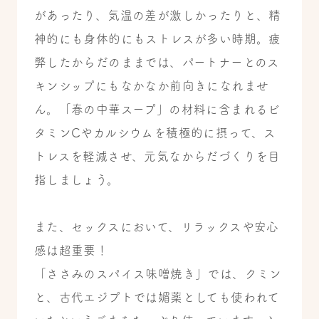
があったり、気温の差が激しかったりと、精
神的にも身体的にもストレスが多い時期。疲
弊したからだのままでは、パートナーとのス
キンシップにもなかなか前向きになれませ
ん。「春の中華スープ」の材料に含まれるビ
タミンCやカルシウムを積極的に摂って、ス
トレスを軽減させ、元気なからだづくりを目
指しましょう。
また、セックスにおいて、リラックスや安心
感は超重要！
「ささみのスパイス味噌焼き」では、クミン
と、古代エジプトでは媚薬としても使われて