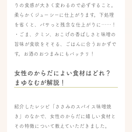
りの食感が大きく変わるので必ずすること。
柔らかくジューシーに仕上がります。下処理
を省くと、パサっと残念な仕上がりに……！
・ごま、クミン、おこげの香ばしさと味噌の
旨味が食欲をそそる、ごはんに合うおかずで
す。お酒のおつまみにもバッチリ！
女性のからだによい食材はどれ？
まゆなむが解説！
紹介したレシピ「ささみのスパイス味噌焼
き」のなかで、女性のからだに嬉しい食材と
その特徴について教えていただきました。