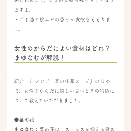
閉じ込めます。野菜の食感も残りやすくなり
ますよ。
・ごま油と桜エビの香りが食欲をそそりま
す。
女性のからだによい食材はどれ？
まゆなむが解説！
紹介したレシピ「春の中華スープ」のなか
で、女性のからだに嬉しい食材とその特徴に
ついて教えていただきました。
●菜の花
まゆなむ：
菜の花は、ストレスを抑える働き