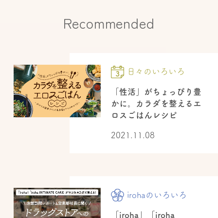
Recommended
日々のいろいろ
「性活」がちょっぴり豊
かに。カラダを整えるエ
ロスごはんレシピ
2021.11.08
irohaのいろいろ
「iroha」「iroha