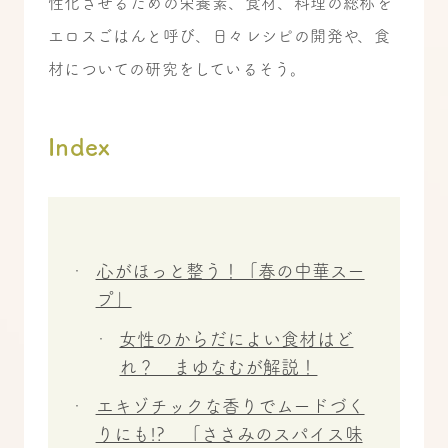
性化させるための栄養素、食材、料理の総称を
エロスごはんと呼び、日々レシピの開発や、食
材についての研究をしているそう。
Index
心がほっと整う！「春の中華スー
プ」
女性のからだによい食材はど
れ？ まゆなむが解説！
エキゾチックな香りでムードづく
りにも!? 「ささみのスパイス味