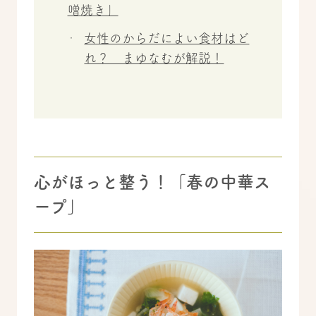
噌焼き」
女性のからだによい食材はど
れ？ まゆなむが解説！
心がほっと整う！「春の中華ス
ープ」