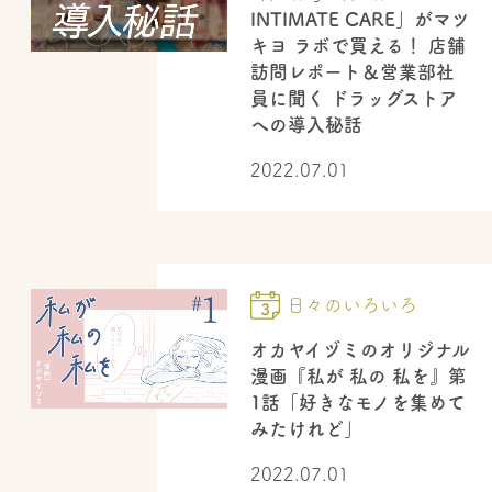
INTIMATE CARE」がマツ
キヨ ラボで買える！ 店舗
訪問レポート＆営業部社
員に聞く ドラッグストア
への導入秘話
2022.07.01
日々のいろいろ
オカヤイヅミのオリジナル
漫画『私が 私の 私を』第
1話「好きなモノを集めて
みたけれど」
2022.07.01