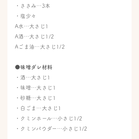
・ささみ…3本
・塩少々
A水…大さじ1
A酒…大さじ1/2
Aごま油…大さじ1/2
●味噌ダレ材料
・酒…大さじ1
・味噌…大さじ1
・砂糖…大さじ1
・白ごま…大さじ1
・クミンホール…小さじ1/2
・クミンパウダー…小さじ1/2