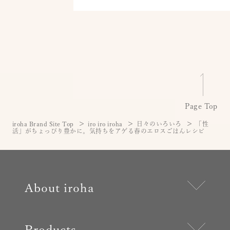
Page Top
iroha Brand Site Top
iro iro iroha
日々のいろいろ
「性
活」がちょっぴり豊かに。気持ちをアゲる春のエロスごはんレシピ
About iroha
Products