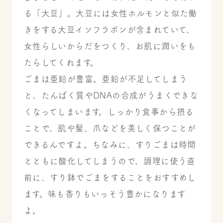
る「大豆」。大豆には女性ホルモンと似た働
きをする大豆イソフラボンが含まれていて、
女性らしいからだをつくり、お肌に潤いをも
たらしてくれます。
ごまは亜鉛が豊富。亜鉛が不足してしまう
と、たんぱく質やDNAの合成がうまくできな
くなってしまいます。しっかり食事から摂る
ことで、肌や髪、爪などを美しく保つことが
できるんですよ。ちなみに、すりごまは時間
とともに酸化してしまうので、調理に使う直
前に、すり鉢でごまをすることをおすすめし
ます。味も香りもいっそう豊かになります
よ。