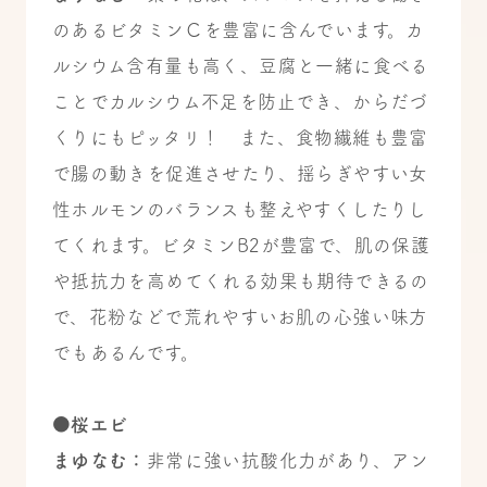
のあるビタミンＣを豊富に含んでいます。カ
ルシウム含有量も高く、豆腐と一緒に食べる
ことでカルシウム不足を防止でき、からだづ
くりにもピッタリ！ また、食物繊維も豊富
で腸の動きを促進させたり、揺らぎやすい女
性ホルモンのバランスも整えやすくしたりし
てくれます。ビタミンB2が豊富で、肌の保護
や抵抗力を高めてくれる効果も期待できるの
で、花粉などで荒れやすいお肌の心強い味方
でもあるんです。
●桜エビ
まゆなむ：
非常に強い抗酸化力があり、アン