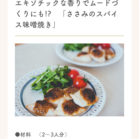
エキゾチックな香りでムードづ
くりにも!? 「ささみのスパイ
ス味噌焼き」
●材料 （2〜3人分）