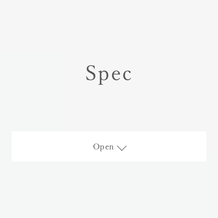
Spec
Open