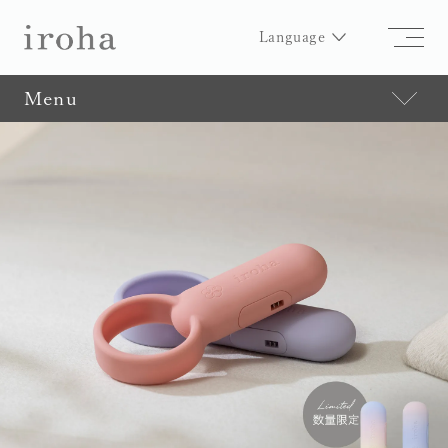
Language
Menu