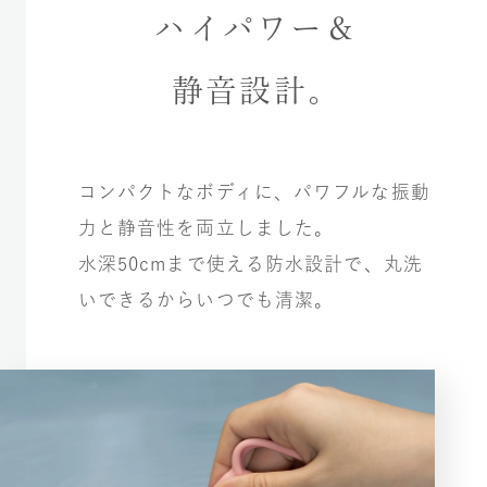
ハイパワー＆
静音設計。
コンパクトなボディに、パワフルな振動
力と静音性を両立しました。
水深50cmまで使える防水設計で、丸洗
いできるからいつでも清潔。