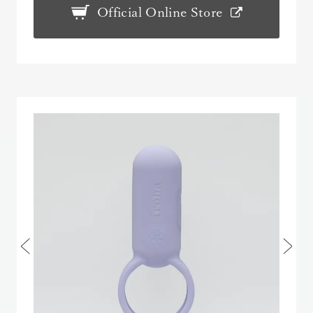
Official Online Store