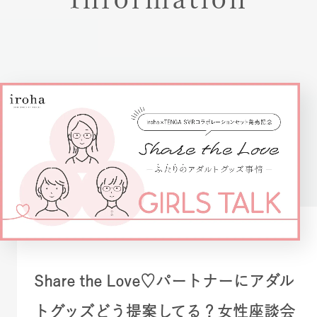
Share the Love♡パートナーにアダル
トグッズどう提案してる？女性座談会