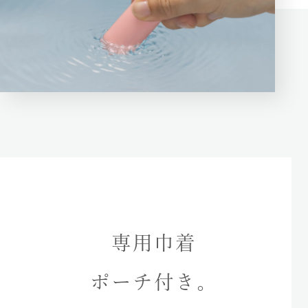
専用巾着
ポーチ付き。