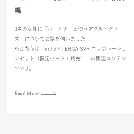
編
3名の女性に「パートナーと使うアダルトグッ
ズ」についてお話を伺いました！
※こちらは「iroha×TENGA SVR コラボレーショ
ンセット（限定セット・終売）」の関連コンテン
ツです。
Read More