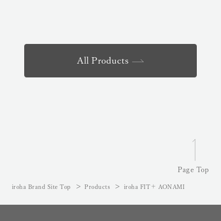
All Products
Page Top
iroha Brand Site Top
Products
iroha FIT＋ AONAMI