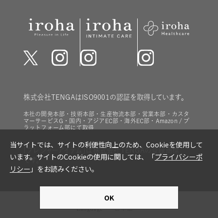
株式会社TENGAはISO9001の認証を取得しています。
本社の開発本部・技術本部・生産物流本部・営業本部・カスタ
マーサービスG・国内・アジアEC部・海外EC部・Amazon / プ
ラットフォーム部にて取得
「プレジャーアイテム」は株式会社TENGAの登録商標
です。
Language
日本語