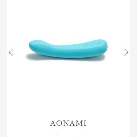
AONAMI