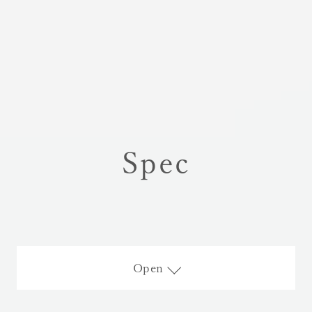
Spec
Open