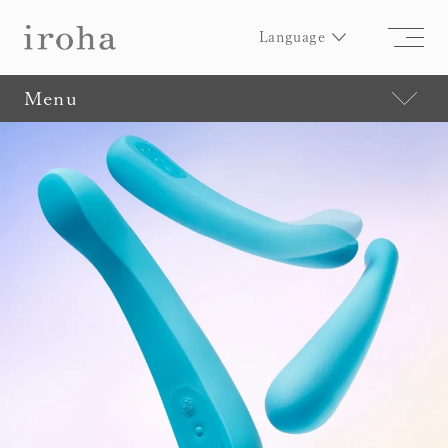
Language
Menu