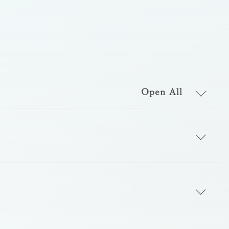
Open All