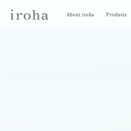
About iroha
Products