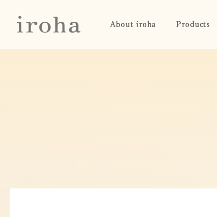
About iroha
Products