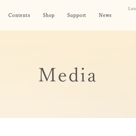
Lan
Contents
Shop
Support
News
Media