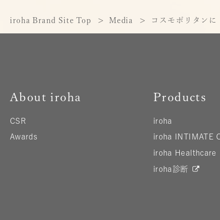
iroha Brand Site Top
Media
コスモポリタンに「
About iroha
Products
CSR
iroha
Awards
iroha INTIMATE 
iroha Healthcare
iroha診断