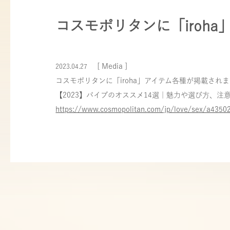
コスモポリタンに「iroh
[ Media ]
2023.04.27
コスモポリタンに「iroha」アイテム各種が掲載され
【2023】バイブのオススメ14選｜魅力や選び方、注
https://www.cosmopolitan.com/jp/love/sex/a435021