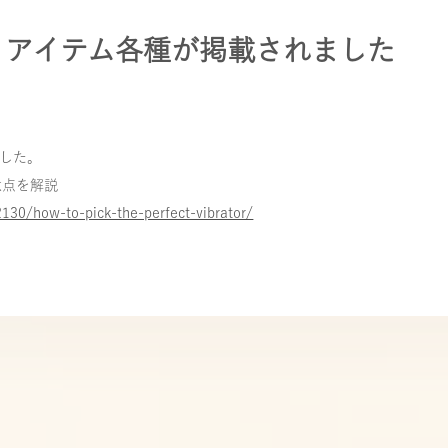
a」アイテム各種が掲載されました
ました。
意点を解説
30/how-to-pick-the-perfect-vibrator/