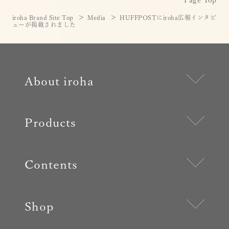
iroha Brand Site Top
Media
HUFFPOSTにiroha広報インタビ
ューが掲載されました
About iroha
Products
Contents
Shop