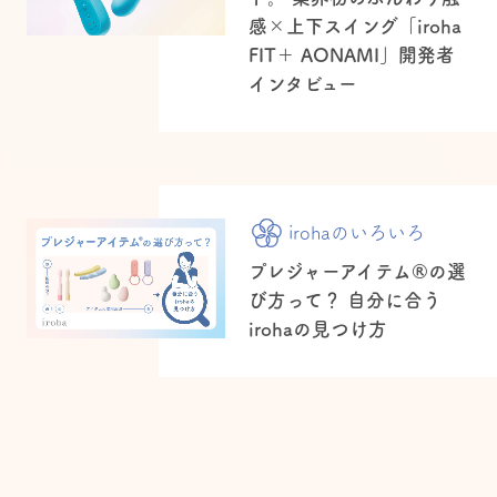
感×上下スイング「iroha
FIT＋ AONAMI」開発者
インタビュー
irohaのいろいろ
プレジャーアイテム®の選
び方って？ 自分に合う
irohaの見つけ方