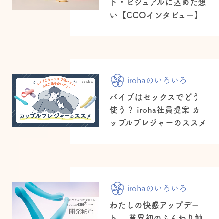
ト・ビジュアルに込めた想
い【CCOインタビュー】
irohaのいろいろ
バイブはセックスでどう
使う？ iroha社員提案 カ
ップルプレジャーのススメ
irohaのいろいろ
わたしの快感アップデー
ト。 業界初のふんわり触