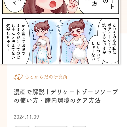
心とからだの研究所
漫画で解説 | デリケートゾーンソープ
の使い方・腟内環境のケア方法
2024.11.09