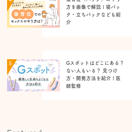
方を画像で解説 | 寝バッ
ク・立ちバックなども紹
介
Gスポットはどこにある？
5
ない人もいる？ 見つけ
方・開発方法を紹介 | 医
師監修