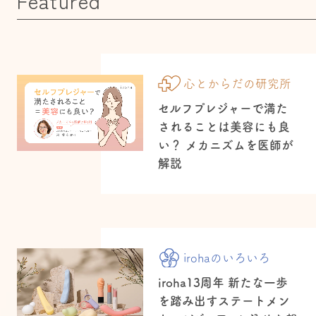
Featured
心とからだの研究所
セルフプレジャーで満た
されることは美容にも良
い？ メカニズムを医師が
解説
irohaのいろいろ
iroha13周年 新たな一歩
を踏み出すステートメン