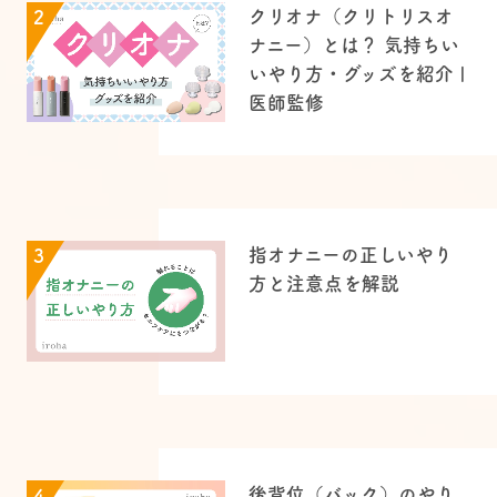
クリオナ（クリトリスオ
2
ナニー）とは？ 気持ちい
いやり方・グッズを紹介 |
医師監修
指オナニーの正しいやり
3
方と注意点を解説
後背位（バック）のやり
4