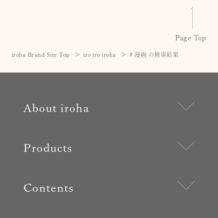
Page Top
iroha Brand Site Top
iro iro iroha
# 漫画 の検索結果
About iroha
Products
Contents