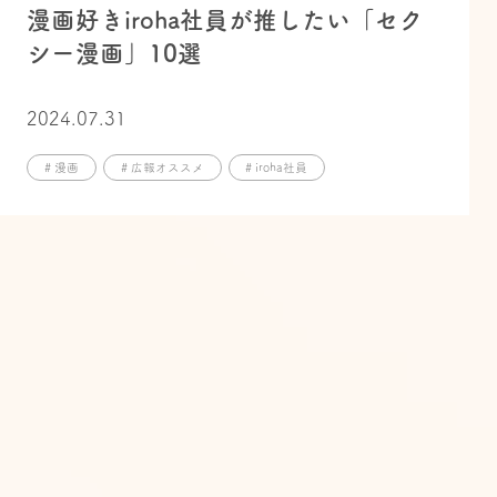
漫画好きiroha社員が推したい「セク
シー漫画」10選
2024.07.31
# 漫画
# 広報オススメ
# iroha社員