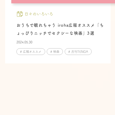
日々のいろいろ
おうちで観れちゃう iroha広報オススメ「ち
ょっぴりニッチでセクシーな映画」3選
2024.05.30
# 広報オススメ
# 映画
# 月刊TENGA