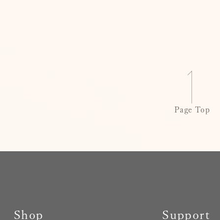
Page Top
Shop
Support