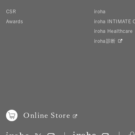
CSR
iroha
Awards
iroha INTIMATE 
iroha Healthcare
iroha診断
Online Store