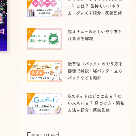
ー）とは？ 気持ちいいやり
方・グッズを紹介 | 医師監修
3
指オナニーの正しいやり方と
注意点を解説
4
後背位（バック）のやり方を
画像で解説 | 寝バック・立ち
バックなども紹介
5
Gスポットはどこにある？な
い人もいる？ 見つけ方・開発
方法を紹介 | 医師監修
Featured