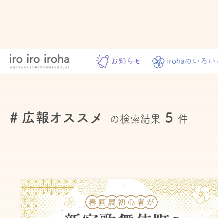
お知らせ
irohaのいろい
# 広報オススメ
5
の検索結果
件