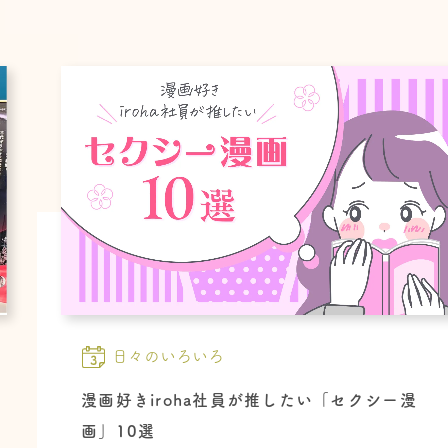
日々のいろいろ
漫画好きiroha社員が推したい「セクシー漫
画」10選