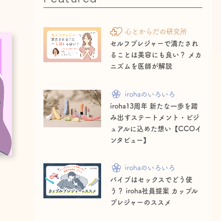
心とからだの研究所
セルフプレジャーで満たされ
ることは美容にも良い？ メカ
ニズムを医師が解説
irohaのいろいろ
iroha13周年 新たな一歩を踏
み出すステートメント・ビジ
ュアルに込めた想い【CCOイ
ンタビュー】
irohaのいろいろ
バイブはセックスでどう使
う？ iroha社員提案 カップル
プレジャーのススメ