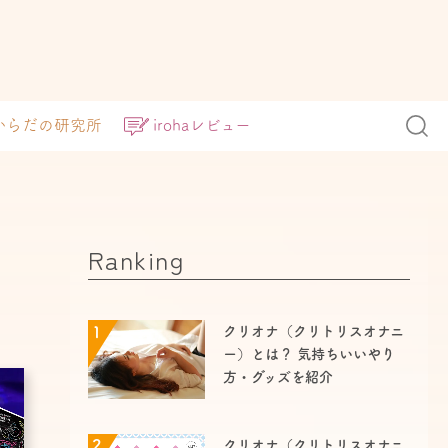
からだの研究所
irohaレビュー
Ranking
1
クリオナ（クリトリスオナニ
ー）とは？ 気持ちいいやり
方・グッズを紹介
2
クリオナ（クリトリスオナニ