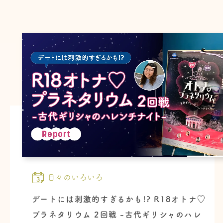
日々のいろいろ
デートには刺激的すぎるかも!? R18オトナ♡
プラネタリウム 2回戦 -古代ギリシャのハレ