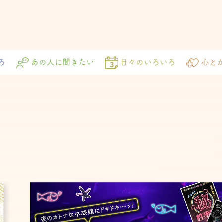
ろ
あの人に聞きたい
日々のいろいろ
心と