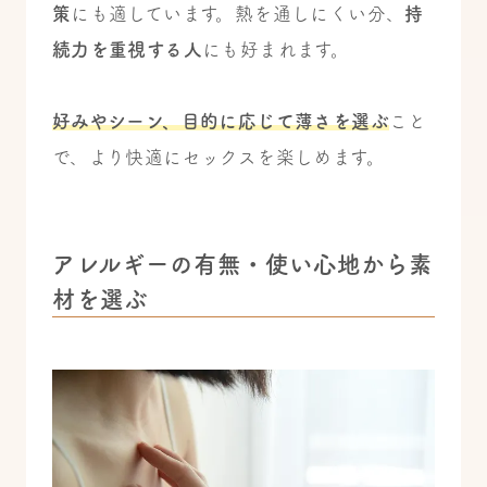
策
にも適しています。熱を通しにくい分、
持
続力を重視する人
にも好まれます。
好みやシーン、目的に応じて薄さを選ぶ
こと
で、より快適にセックスを楽しめます。
アレルギーの有無・使い心地から素
材を選ぶ