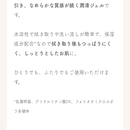
引き、なめらかな質感が続く潤滑ジェル
で
す。
水溶性で拭き取りや洗い流しが簡単で、保湿
成分配合*なので
拭き取り後もつっぱりにく
く、しっとりとしたお肌
に。
ひとりでも、ふたりでもご使用いただけま
す。
*乳酸桿菌、グリチルリチン酸2K、フォリオタミクロスポ
ラ多糖体