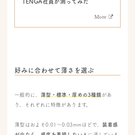
TENGA社員が測ってみた
More
好みに合わせて薄さを選ぶ
一般的に、
薄型・標準・厚めの3種類
があ
り、それぞれに特徴があります。
薄型はおよそ0.01〜0.03mmほどで、
装着感
が少なく、感度を重視したい人
に適していま