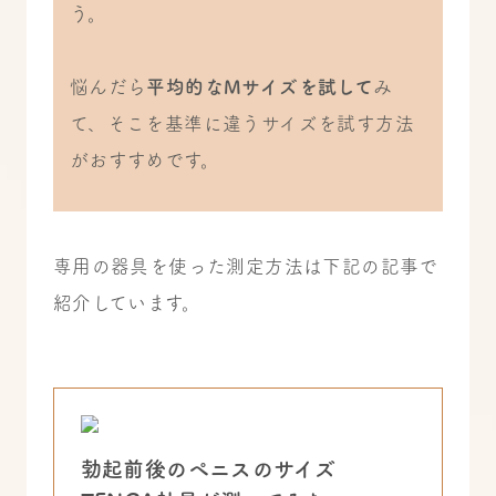
う。
悩んだら
平均的なMサイズを試して
み
て、そこを基準に違うサイズを試す方法
がおすすめです。
専用の器具を使った測定方法は下記の記事で
紹介しています。
勃起前後のペニスのサイズ