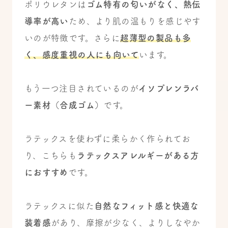
ポリウレタンは
ゴム特有の匂いがなく、熱伝
導率が高い
ため、より肌の温もりを感じやす
いのが特徴です。さらに
超薄型の製品も多
く、感度重視の人にも向いて
います。
もう一つ注目されているのが
イソプレンラバ
ー素材（合成ゴム）
です。
ラテックスを使わずに柔らかく作られてお
り、こちらも
ラテックスアレルギーがある方
におすすめ
です。
ラテックスに似た
自然なフィット感と快適な
装着感
があり、摩擦が少なく、よりしなやか