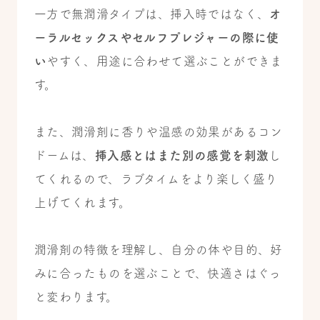
一方で無潤滑タイプは、挿入時ではなく、
オ
ーラルセックスやセルフプレジャーの際に使
い
やすく、用途に合わせて選ぶことができま
す。
また、潤滑剤に香りや温感の効果があるコン
ドームは、
挿入感とはまた別の感覚を刺激
し
てくれるので、ラブタイムをより楽しく盛り
上げてくれます。
潤滑剤の特徴を理解し、自分の体や目的、好
みに合ったものを選ぶことで、快適さはぐっ
と変わります。