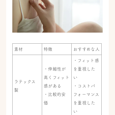
素材
特徴
おすすめな人
・フィット感
・伸縮性が
を重視した
高くフィット
い
ラテックス
感がある
・コストパ
製
・比較的安
フォーマンス
価
を重視した
い