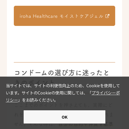
iroha Healthcare モイストケアジェル
コンドームの選び方に迷ったと
きのポイント
ここまでのポイントを押さえても、実際にど
れを選べばいいか迷うことがあるかもしれま
せん。そんな時は、
自分の目的や体質を基準