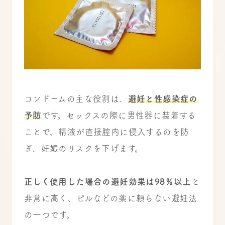
コンドームの主な役割は、
避妊と性感染症の
予防
です。セックスの際に男性器に装着する
ことで、精液が直接腟内に侵入するのを防
ぎ、妊娠のリスクを下げます。
正しく使用した場合の避妊効果は98％以上
と
非常に高く、ピルなどの薬に頼らない避妊法
の一つです。