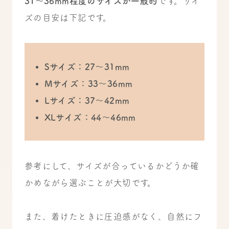
31〜36mm程度のサイズが一般的
です。サイ
ズの目安は下記です。
Sサイズ：27〜31mm
Mサイズ：33〜36mm
Lサイズ：37〜42mm
XLサイズ：44〜46mm
参考にして、サイズが合っているかどうか確
かめながら選ぶことが大切です。
また、着けたときに圧迫感がなく、自然にフ