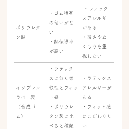
・ラテック
・ゴム特有
スアレルギー
の匂いがな
ポリウレタ
がある
い
ン製
・薄さやぬ
・熱伝導率
くもりを重
が高い
視したい
・ラテック
スに似た柔
・ラテックス
イソプレン
軟性とフィッ
アレルギーが
ラバー製
ト感
ある
（合成ゴ
・ポリウレ
・フィット感
ム）
タン製に比
にこだわりた
べると種類
い