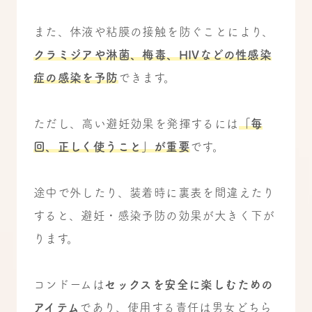
また、体液や粘膜の接触を防ぐことにより、
クラミジアや淋菌、梅毒、HIVなどの性感染
症の感染を予防
できます。
ただし、高い避妊効果を発揮するには
「毎
回、正しく使うこと」が重要
です。
途中で外したり、装着時に裏表を間違えたり
すると、避妊・感染予防の効果が大きく下が
ります。
コンドームは
セックスを安全に楽しむための
アイテム
であり、使用する責任は男女どちら