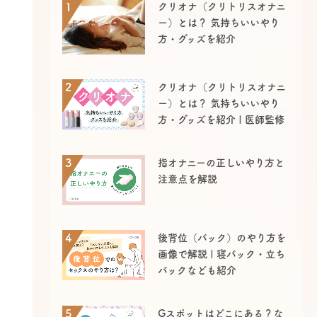
1
クリオナ（クリトリスオナニ
ー）とは？ 気持ちいいやり
方・グッズを紹介
2
クリオナ（クリトリスオナニ
ー）とは？ 気持ちいいやり
方・グッズを紹介 | 医師監修
3
指オナニーの正しいやり方と
注意点を解説
4
後背位（バック）のやり方を
画像で解説 | 寝バック・立ち
バックなども紹介
5
Gスポットはどこにある？な