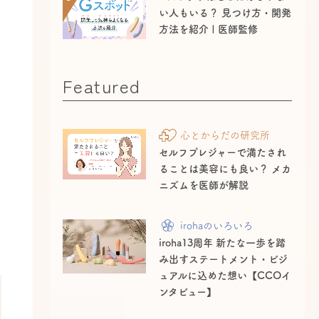
い人もいる？ 見つけ方・開発
方法を紹介 | 医師監修
Featured
心とからだの研究所
セルフプレジャーで満たされ
ることは美容にも良い？ メカ
ニズムを医師が解説
irohaのいろいろ
iroha13周年 新たな一歩を踏
み出すステートメント・ビジ
ュアルに込めた想い【CCOイ
ンタビュー】