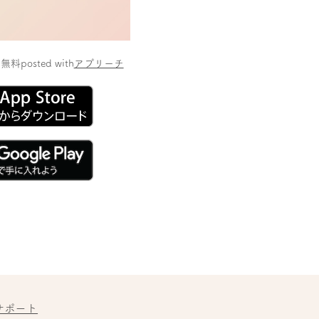
ト
無料
posted with
アプリーチ
サポート