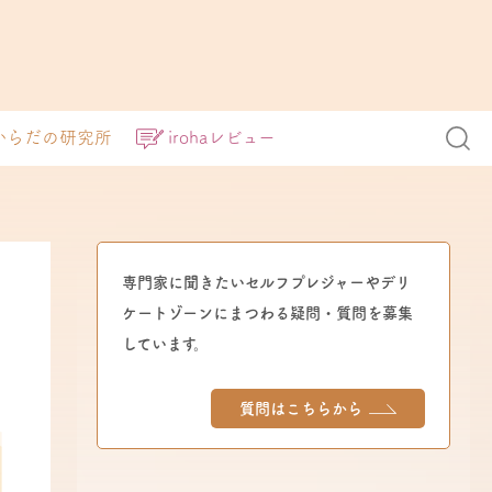
からだの研究所
irohaレビュー
専門家に聞きたいセルフプレジャーやデリ
ケートゾーンにまつわる疑問・質問を募集
しています。
質問はこちらから