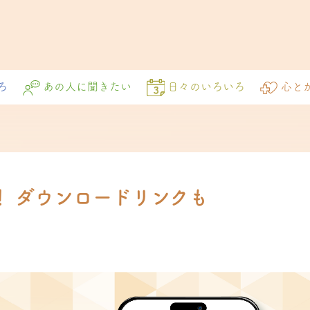
ろ
あの人に聞きたい
日々のいろいろ
心と
！ ダウンロードリンクも