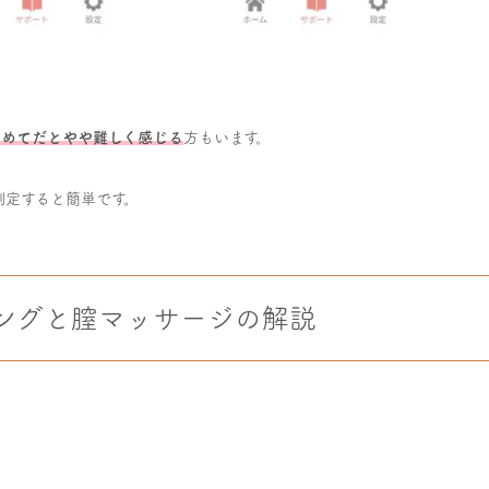
初めてだとやや難しく感じる
方もいます。
測定すると簡単です。
ングと膣マッサージの解説