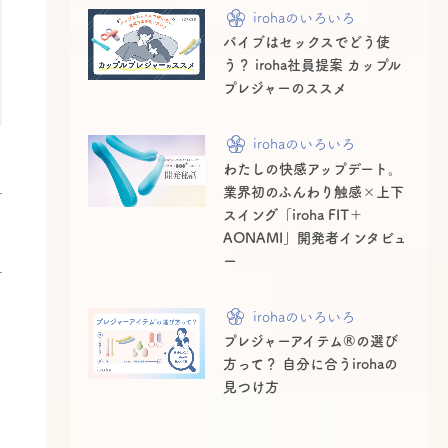
irohaのいろいろ
バイブはセックスでどう使
う？ iroha社員提案 カップル
プレジャーのススメ
irohaのいろいろ
わたしの快感アップデート。
業界初のふんわり触感×上下
スイング「iroha FIT＋
AONAMI」開発者インタビュ
ー
irohaのいろいろ
プレジャーアイテム®の選び
方って？ 自分に合うirohaの
見つけ方