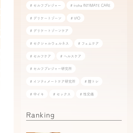
# セルフプレジャー
# iroha INTIMATE CARE
# デリケートゾーン
# VIO
# デリケートゾーンケア
# セクシャルウェルネス
# フェムケア
# セルフケア
# ヘルスケア
# セルフプレジャー研究所
# インティメートケア研究所
# 膣トレ
# 中イキ
# セックス
# 性交痛
Ranking