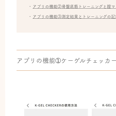
アプリの機能②骨盤底筋トレーニングと膣マ
アプリの機能③測定結果とトレーニングの記
アプリの機能➀ケーゲルチェッカ