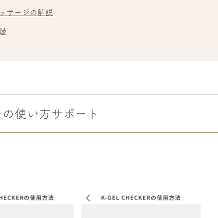
ッサージの解説
録
ーの使い方サポート