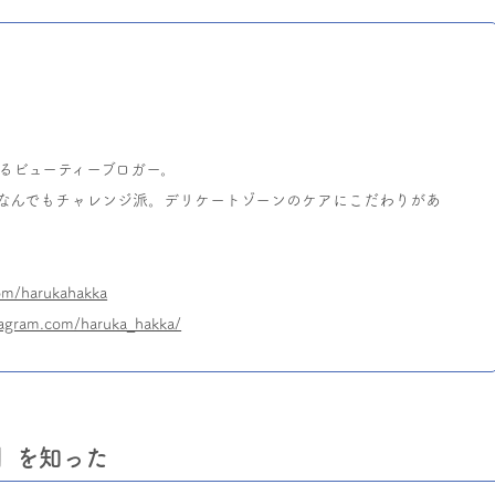
するビューティーブロガー。
なんでもチャレンジ派。デリケートゾーンのケアにこだわりがあ
com/harukahakka
tagram.com/haruka_hakka/
a」を知った