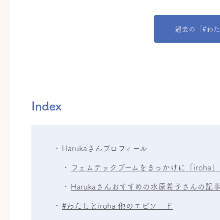
過去の「#わた
Index
Harukaさんプロフィール
フェムテックブームをきっかけに「iroha
Harukaさんおすすめの水原希子さんの記
#わたしとiroha 他のエピソード