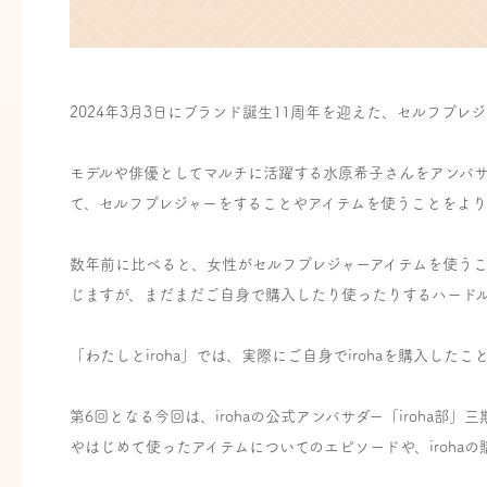
2024年3月3日にブランド誕生11周年を迎えた、セルフプレジ
モデルや俳優としてマルチに活躍する水原希子さんをアンバ
て、セルフプレジャーをすることやアイテムを使うことをよ
数年前に比べると、女性がセルフプレジャーアイテムを使う
じますが、まだまだご自身で購入したり使ったりするハード
「わたしとiroha」では、実際にご自身でirohaを購入し
第6回となる今回は、irohaの公式アンバサダー「iroha部」
やはじめて使ったアイテムについてのエピソードや、iroha