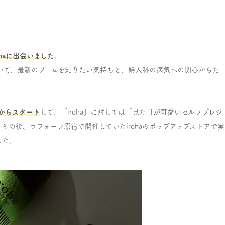
haに出会いました
。
いて、最新のブームを知りたい気持ちと、婦人科の病気への関心からた
E」からスタート
して、「iroha」に対しては「見た目が可愛いセルフプレジ
の後、ラフォーレ原宿で開催していたirohaのポップアップストアで実
した。