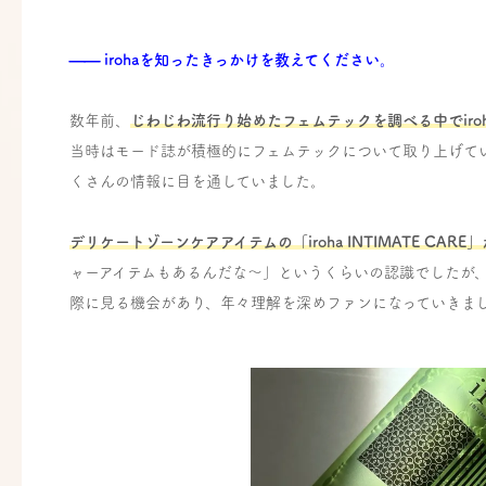
—— irohaを知ったきっかけを教えてください。
数年前、
じわじわ流行り始めたフェムテックを調べる中でiro
当時はモード誌が積極的にフェムテックについて取り上げて
くさんの情報に目を通していました。
デリケートゾーンケアアイテムの「iroha INTIMATE CAR
ャーアイテムもあるんだな〜」というくらいの認識でしたが、そ
際に見る機会があり、年々理解を深めファンになっていきま