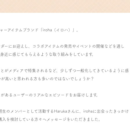
ャーアイテムブランド「iroha（イロハ）」。
サダーにお迎えし、コラボアイテムの発売やイベントの開催などを通し
り身近に感じてもらえるような取り組みをしています。
ことがメディアで特集されるなど、少しずつ一般化してきているように感
ルが高いと思われる方も多いのではないでしょうか？
たことがあるユーザーのリアルなエピソードをお届けします。
三期生のメンバーとして活動するHarukaさんに、irohaに出会ったきっかけ
の購入を検討している方々へメッセージをいただきました。