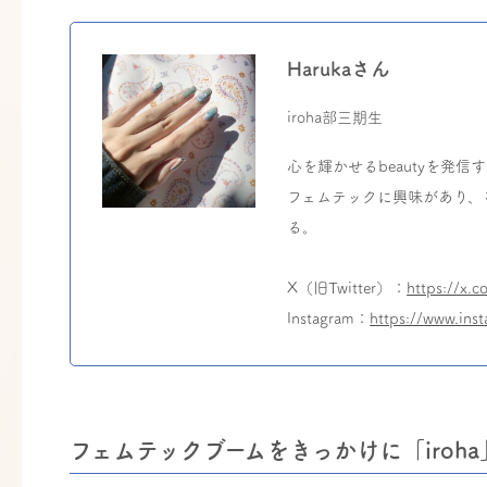
Harukaさん
iroha部三期生
心を輝かせるbeautyを発信
フェムテックに興味があり、
る。
X（旧Twitter）：
https://x.
Instagram：
https://www.ins
フェムテックブームをきっかけに「iroh