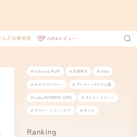
からだの研究所
irohaレビュー
# iroha mai RURI
# 水原希子
# iroha
# セルフプレジャー
# プレジャーアイテムⓇ
# iroha INTIMATE CARE
# デリケートゾーン
# デリケートゾーンケア
# 中イキ
Ranking