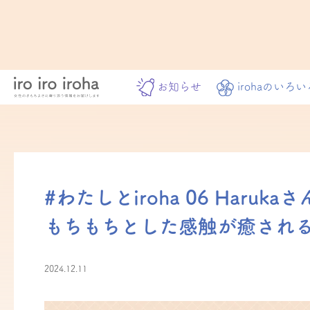
お知らせ
irohaのいろい
#わたしとiroha 06 Har
もちもちとした感触が癒され
2024.12.11