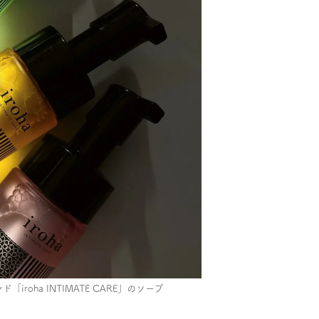
roha INTIMATE CARE」のソープ