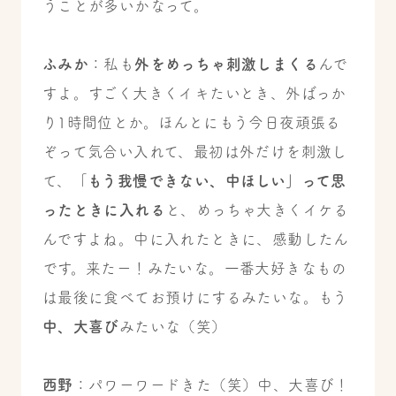
うことが多いかなって。
ふみか
：私も
外をめっちゃ刺激しまくる
んで
すよ。すごく大きくイキたいとき、外ばっか
り1時間位とか。ほんとにもう今日夜頑張る
ぞって気合い入れて、最初は外だけを刺激し
て、「
もう我慢できない、中ほしい」って思
ったときに入れる
と、めっちゃ大きくイケる
んですよね。中に入れたときに、感動したん
です。来たー！みたいな。一番大好きなもの
は最後に食べてお預けにするみたいな。もう
中、大喜び
みたいな（笑）
西野
：パワーワードきた（笑）中、大喜び！