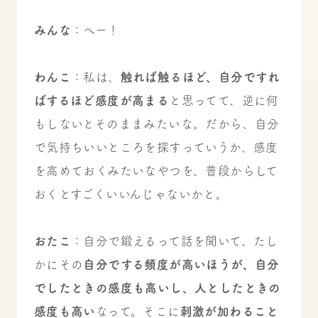
みんな
：へー！
わんこ
：私は、
触れば触るほど、自分ですれ
ばするほど感度が高まる
と思ってて、逆に何
もしないとそのままみたいな。だから、自分
で気持ちいいところを探すっていうか、感度
を高めておくみたいなやつを、普段からして
おくとすごくいいんじゃないかと。
おたこ
：自分で鍛えるって話を聞いて、たし
かにその
自分でする頻度が高いほうが、自分
でしたときの感度も高いし、人としたときの
感度も高い
なって。そこに
刺激が加わること