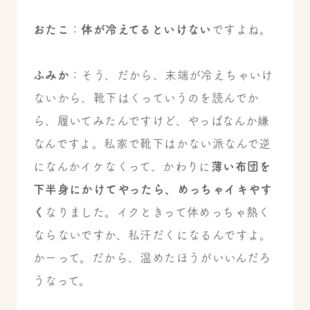
おたこ
：
体が冷えてるといけない
ですよね。
ふみか
：そう、だから、末端が冷えちゃいけ
ないから、靴下はくっていうのを読んでか
ら、履いてみたんですけど、やっぱなんか嫌
なんですよ。私家で靴下はかない派なんで逆
になんかイケなくって、かわりに
薄い布団を
下半身にかけてやったら、めっちゃイキやす
く
なりました。イクときって体めっちゃ熱く
ならないですか、私汗だくになるんですよ。
かーって。だから、温めたほうがいいんだろ
うなって。