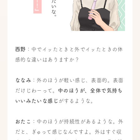
西野
：
中でイッたときと外でイッたときの体
感的な違いはありますか？
ななみ
：外のほうが軽い感じ、表面的。表面
だけじわーって。
中のほうが、全体で気持ち
いいみたいな感じ
がするような。
おたこ
：中のほうが持続性があるような。
外
だと、ぎゅって感じなんですよ。外はすぐ収