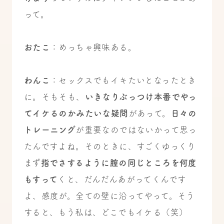
って。
おたこ
：めっちゃ興味ある。
わんこ
：セックスでもイキたいとなったとき
に。そもそも、
いきなりぶっつけ本番でやっ
てイケるのかみたいな疑問
があって。
日々の
トレーニング
が重要なのではないかって思っ
たんですよね。そのときに、すごくゆっくり
まず
指でさするように膣の同じところを何度
もすって
くと、だんだんあがってくんです
よ、感度が。全ての壁に沿ってやって。そう
すると、もう私は、どこでもイケる（笑）