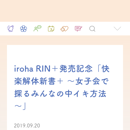
iroha RIN＋発売記念「快
楽解体新書＋ ～女子会で
探るみんなの中イキ方法
～」
2019.09.20