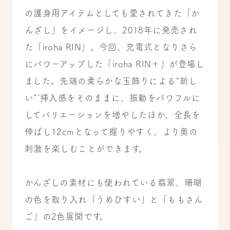
の護身用アイテムとしても愛されてきた「か
んざし」をイメージし、2018年に発売され
た「iroha RIN」。今回、充電式となりさら
にパワーアップした「iroha RIN＋」が登場し
ました。先端の柔らかな玉飾りによる“新し
い”’挿入感をそのままに、振動をパワフルに
してバリエーションを増やしたほか、全長を
伸ばし12cmとなって握りやすく、より奥の
刺激を楽しむことができます。
かんざしの素材にも使われている翡翠、珊瑚
の色を取り入れ「うめひすい」と「ももさん
ご」の2色展開です。