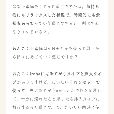
念な下準備をしてって感じですかね。
気持ち
的にもリラックスした状態で、時間的にも余
裕もあって
っていう感じですると、割とすん
なりイケるかなと。
わんこ
：下準備はRIN＋とかを使って周りか
ら徐々にあてていく感じですか？
おたこ
：
irohaにはあてがうタイプと挿入タイ
プ
がありますけど、だいたいそれを
セットで
使って
、先にあてがうirohaとかで外を刺激し
て、十分に濡れたなと思ったら挿入タイプに
移行するって感じで。ま、だいたい同時に使