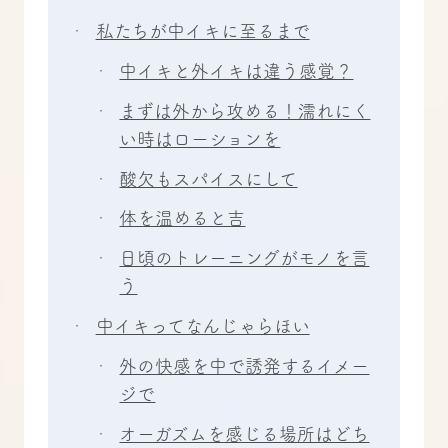
私たちが中イキに至るまで
中イキと外イキは違う感覚？
まずは外から攻める！濡れにく
い時はローションを
酸欠もスパイスにして
体を温めると吉
日頃のトレーニングがモノを言
う
中イキってなんじゃらほい
外の快感を中で誘発するイメー
ジで
オーガズムを感じる場所はどち