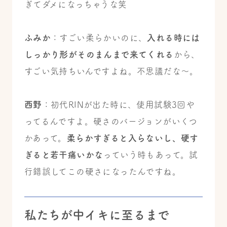
ぎてダメになっちゃうな笑
ふみか
：すごい柔らかいのに、
入れる時には
しっかり形がそのまんまで来てくれる
から、
すごい気持ちいんですよね。不思議だな〜。
西野
：初代RINが出た時に、使用試験3回や
ってるんですよ。硬さのバージョンがいくつ
かあって。
柔らかすぎると入らないし、硬す
ぎると若干痛いかな
っていう時もあって。試
行錯誤してこの硬さになったんですね。
私たちが中イキに至るまで