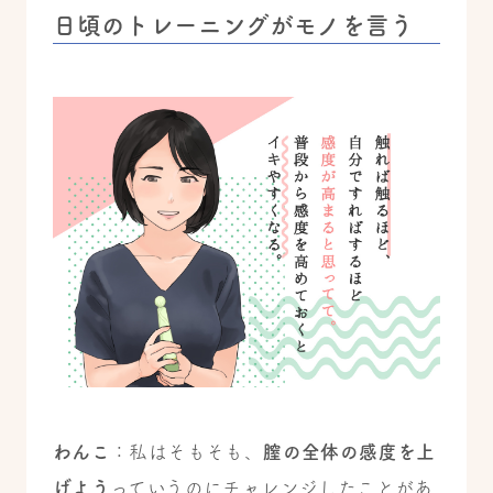
日頃のトレーニングがモノを言う
わんこ
：私はそもそも、
膣の全体の感度を上
げよう
っていうのにチャレンジしたことがあ