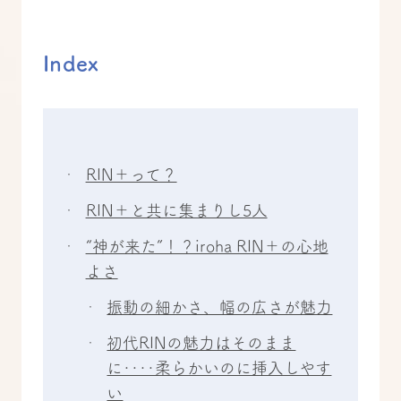
Index
RIN＋って？
RIN＋と共に集まりし5人
“神が来た”！？iroha RIN＋の心地
よさ
振動の細かさ、幅の広さが魅力
初代RINの魅力はそのまま
に‥‥柔らかいのに挿入しやす
い