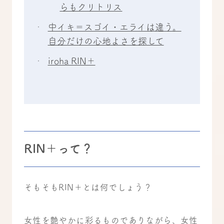
らもクリトリス
中イキ＝スゴイ・エライは違う。
自分だけの心地よさを探して
iroha RIN＋
RIN＋って？
そもそもRIN＋とは何でしょう？
女性を艶やかに彩るものでありながら、女性