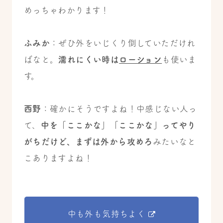
めっちゃわかります！
ふみか
：ぜひ外をいじくり倒していただけれ
ばなと。
濡れにくい時は
ローション
も使いま
す。
西野
：確かにそうですよね！中感じない人っ
て、
中を「ここかな」「ここかな」ってやり
がちだけど、まずは外から攻めろ
みたいなと
こありますよね！
中も外も気持ちよく