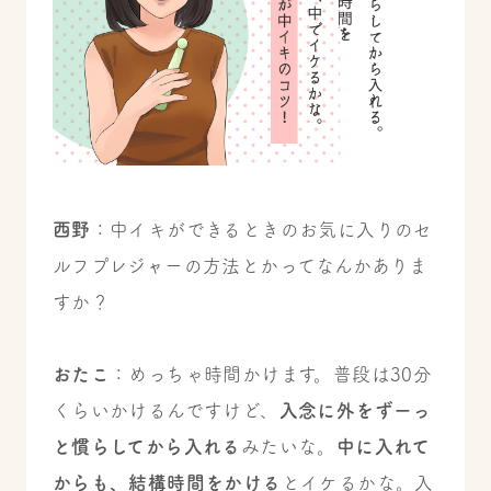
西野
：中イキができるときのお気に入りのセ
ルフプレジャーの方法とかってなんかありま
すか？
おたこ
：めっちゃ時間かけます。普段は30分
くらいかけるんですけど、
入念に外をずーっ
と慣らしてから入れる
みたいな。
中に入れて
からも、結構時間をかける
とイケるかな。入