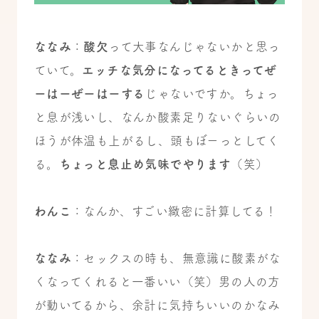
ななみ
：
酸欠
って大事なんじゃないかと思っ
ていて。
エッチな気分になってるときってぜ
ーはーぜーはーする
じゃないですか。ちょっ
と息が浅いし、なんか酸素足りないぐらいの
ほうが体温も上がるし、頭もぼーっとしてく
る。
ちょっと息止め気味でやります
（笑）
わんこ
：なんか、すごい緻密に計算してる！
ななみ
：セックスの時も、無意識に酸素がな
くなってくれると一番いい（笑）男の人の方
が動いてるから、余計に気持ちいいのかなみ