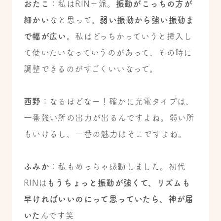
おたこ
：私はRIN＋派。
振動がこっちの方が
細かい
なと思って。
弱い振動から強い振動ま
で幅が広い
。私はどっちかっていうと挿入し
て使いたいなっていうのがあって、その時に
調整できるのがすごくいいなって。
西野
：なるほどなー！確かに充電タイプは、
一番強い所の出力が出るんですよね。弱い所
もいけるし、一番の魅力はそこですよね。
ふみか
：私もめっちゃ感動しました。初代
RINは
もうちょっと振動が強くて、リズムも
早ければいいのにって思っていたら、神が届
いた
んです笑