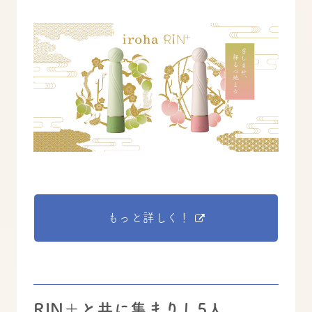
もっと詳しく！
RIN＋と共に集まりし5人