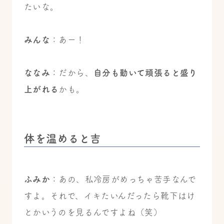
たいな。
みんな
：あー！
ななみ
：だから、
自分も動いて頑張ると盛り
上がれる
かも。
体を温めると吉
ふみか
：あの、私冷房がめっちゃ苦手なんで
すよ。それで、イキたいんだったら靴下はけ
とかいうのを見るんですよね（笑）