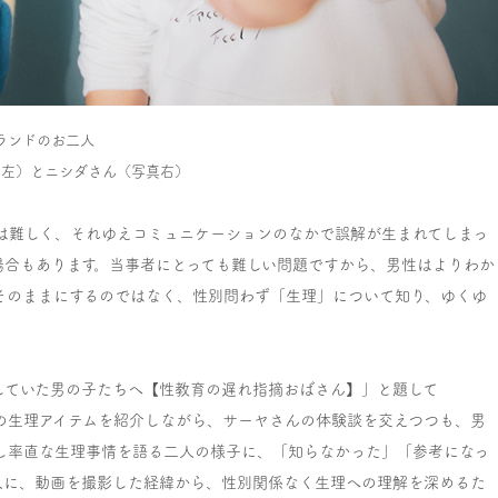
ランドのお二人
真左）とニシダさん（写真右）
は難しく、それゆえコミュニケーションのなかで誤解が生まれてしまっ
場合もあります。当事者にとっても難しい問題ですから、男性はよりわか
そのままにするのではなく、性別問わず「生理」について知り、ゆくゆ
。
していた男の子たちへ【性教育の遅れ指摘おばさん】」と題して
などの生理アイテムを紹介しながら、サーヤさんの体験談を交えつつも、男
し率直な生理事情を語る二人の様子に、「知らなかった」「参考になっ
人に、動画を撮影した経緯から、性別関係なく生理への理解を深めるた