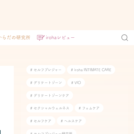
からだの研究所
irohaレビュー
# セルフプレジャー
# iroha INTIMATE CARE
# デリケートゾーン
# VIO
# デリケートゾーンケア
# セクシャルウェルネス
# フェムケア
# セルフケア
# ヘルスケア
# セルフプレジャー研究所