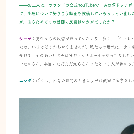
——お二人は、ラランドの公式YouTubeで「あの頃ドッ
て、生理について語り合う動画を投稿していらっしゃいました。
が、あらためてこの動画の反響はいかがでしたか？
サーヤ
：男性からの反響が思っていたよりも多く、「生理に
たね。いまはどうかわかりませんが、私たちの世代は、小・
受けて、そのあいだ男子は外でドッチボールをやったりして
いたからか、本当にただただ知らなかったという人が多かっ
ニシダ
：ぼくも、体育の時間のときに女子は教室で座学をし