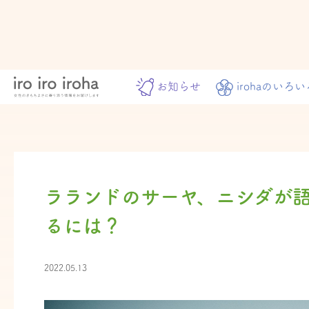
お知らせ
irohaのいろい
ラランドのサーヤ、ニシダが
るには？
2022.05.13