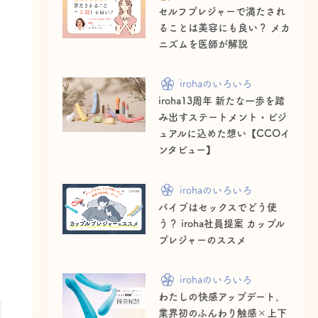
セルフプレジャーで満たされ
ることは美容にも良い？ メカ
ニズムを医師が解説
irohaのいろいろ
iroha13周年 新たな一歩を踏
を
み出すステートメント・ビジ
ュアルに込めた想い【CCOイ
ンタビュー】
irohaのいろいろ
バイブはセックスでどう使
う？ iroha社員提案 カップル
プレジャーのススメ
irohaのいろいろ
わたしの快感アップデート。
業界初のふんわり触感×上下