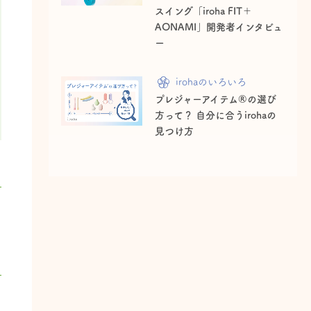
スイング「iroha FIT＋
AONAMI」開発者インタビュ
ー
irohaのいろいろ
プレジャーアイテム®の選び
方って？ 自分に合うirohaの
見つけ方