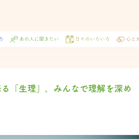
ろ
あの人に聞きたい
日々のいろいろ
心と
語る「生理」。みんなで理解を深め