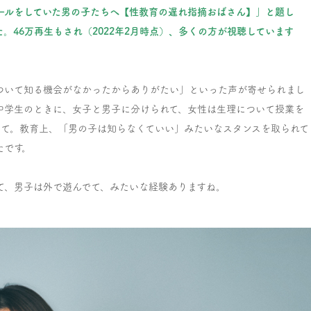
チボールをしていた男の子たちへ【性教育の遅れ指摘おばさん】」と題し
46万再生もされ（2022年2月時点）、多くの方が視聴しています
ついて知る機会がなかったからありがたい」といった声が寄せられまし
中学生のときに、女子と男子に分けられて、女性は生理について授業を
いて。教育上、「男の子は知らなくていい」みたいなスタンスを取られて
たです。
て、男子は外で遊んでて、みたいな経験ありますね。