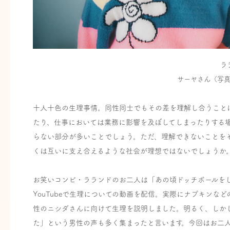
ラ
サーヤさん（写
十人十色の生理事情。同性同士でもその差を理解し合うこと
たり、仕事においては業務に影響を及ぼしてしまったりする
らない部分が多いことでしょう。ただ、理解できないことを
くは互いに支え合えるような社会が理想ではないでしょうか
お笑いコンビ・ラランドのお二人は「あの頃ドッチボールを
YouTubeで生理についての動画を配信。実際にナプキン
性のニシダさんに向けて生理を説明しました。明るく、しか
た」という男性の声も多く集まったと言います。今回はお二