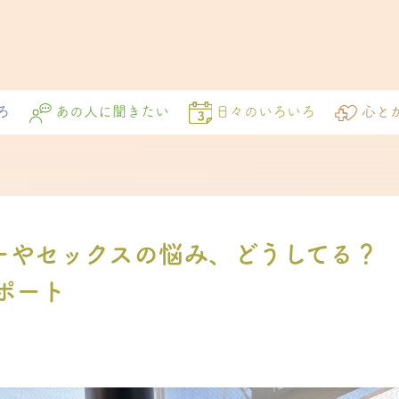
ろ
あの人に聞きたい
日々のいろいろ
心と
ーやセックスの悩み、どうしてる？
レポート