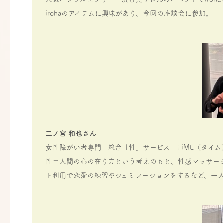
irohaのアイテムに興味があり、今回の座談会に参加。
二ノ宮 和也さん
女性障がい者専門 総合「性」サービス TiME（タイム
性＝人間の心の在り方という考えのもと、性感マッサー
ト利用で恋愛の練習やシュミレーションをするなど、一