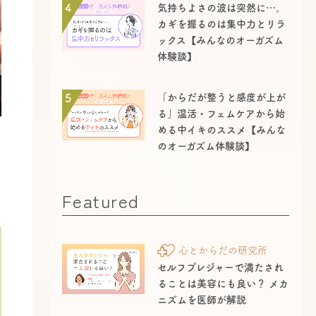
4
気持ちよさの波は突然に…。
カギを握るのは集中力とリラ
ックス【みんなのオーガズム
体験談】
5
「からだが整うと感度が上が
る」温活・フェムケアから始
める中イキのススメ【みんな
のオーガズム体験談】
Featured
心とからだの研究所
セルフプレジャーで満たされ
ることは美容にも良い？ メカ
ニズムを医師が解説