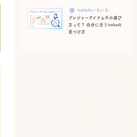
irohaのいろいろ
プレジャーアイテム®の選び
方って？ 自分に合うirohaの
見つけ方