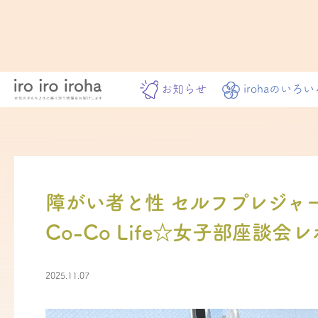
お知らせ
irohaのいろい
障がい者と性 セルフプレジャ
Co-Co Life☆女子部座談会
2025.11.07