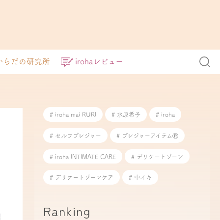
からだの研究所
irohaレビュー
# iroha mai RURI
# 水原希子
# iroha
# セルフプレジャー
# プレジャーアイテムⓇ
# iroha INTIMATE CARE
# デリケートゾーン
# デリケートゾーンケア
# 中イキ
Ranking