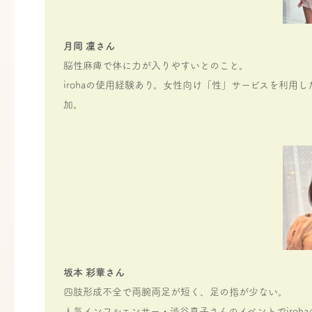
月岡 凜さん
脳性麻痺で体に力が入りやすいとのこと。
irohaの使用経験あり。女性向け「性」サービスを利
加。
坂本 彩華さん
四肢形成不全で両腕両足が短く、足の指が少ない。
人気インフルエンサー・渋谷真子さんのイベントでiroh