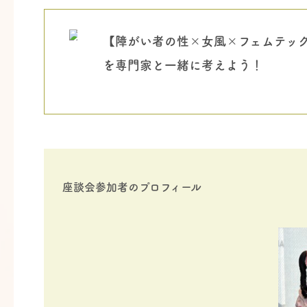
【障がい者の性×女風×フェムテッ
を専門家と一緒に考えよう！
座談会参加者のプロフィール