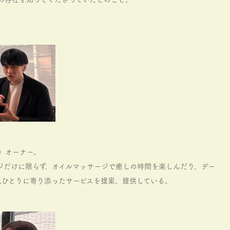
）オーナー。
ジだけに限らず、オイルマッサージで癒しの時間を楽しんだり、デー
人ひとりに寄り添ったサービスを提案、提供している。