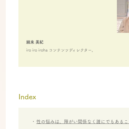
綿来 美紀
iro iro iroha コンテンツディレクター。
Index
性の悩みは、障がい関係なく誰にでもあるこ