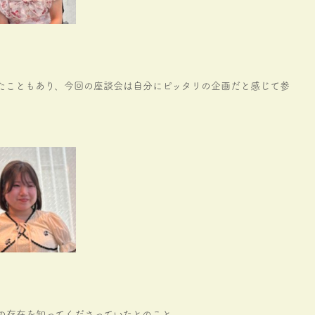
用したこともあり、今回の座談会は自分にピッタリの企画だと感じて参
aの存在を知ってくださっていたとのこと。