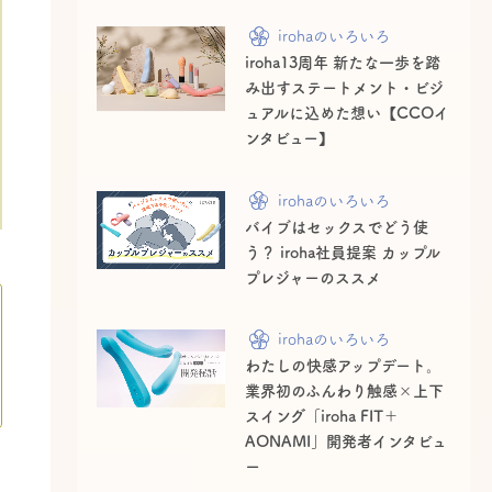
irohaのいろいろ
iroha13周年 新たな一歩を踏
み出すステートメント・ビジ
ュアルに込めた想い【CCOイ
ンタビュー】
irohaのいろいろ
バイブはセックスでどう使
う？ iroha社員提案 カップル
プレジャーのススメ
irohaのいろいろ
わたしの快感アップデート。
業界初のふんわり触感×上下
スイング「iroha FIT＋
AONAMI」開発者インタビュ
ー