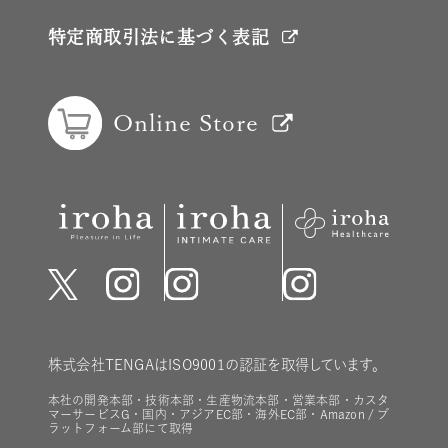
特定商取引法に基づく表記
Online Store
株式会社TENGAはISO9001の認証を取得しています。
本社の開発本部・技術本部・生産物流本部・営業本部・カスタ
マーサービスG・国内・アジアEC部・海外EC部・Amazon / プ
ラットフォーム部にて取得