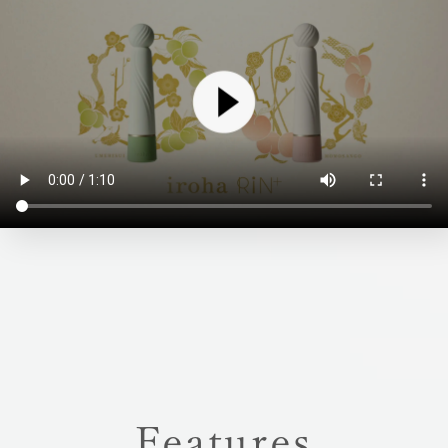
Features