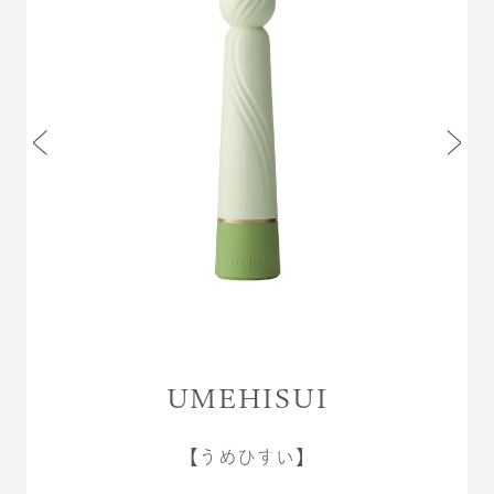
UMEHISUI
【うめひすい】