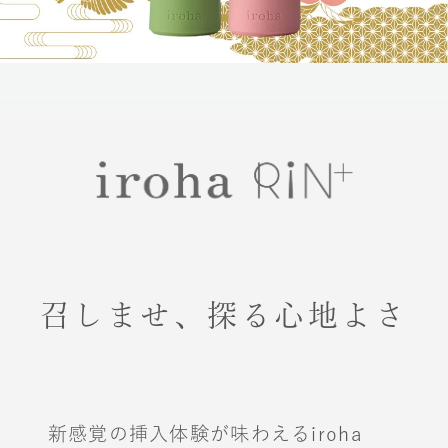
召しませ、探る心地よさ
新感覚の挿入体験が味わえる
iroha