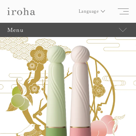
Language
Menu