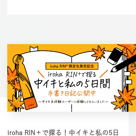
iroha RIN＋で探る！中イキと私の5日