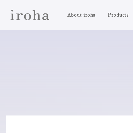
About iroha
Products