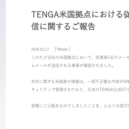
TENGA米国拠点におけ
信に関するご報告
[ News ]
2026.02.17
このたび当社の米国拠点において、従業員1名のメー
ムメールが送信される事案が確認されました。
本件に関する米国発の情報は、一部不正確な内容がSN
キュリティで管理されており、日本のTENGA公式E
皆様にご心配をおかけしましたことを、心よりお詫び