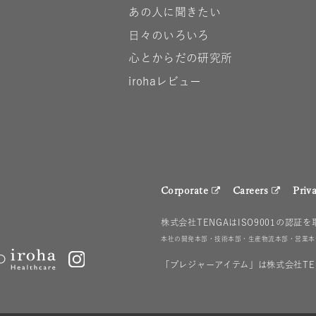
あの人に聞きたい
日々のいろいろ
心とからだの研究所
irohaレビュー
Corporate
Careers
Priv
株式会社TENGAはISO9001の認証
本社の開発本部・技術本部・生産物流本部・営業本部・
「プレジャーアイテム」は株式会社TE