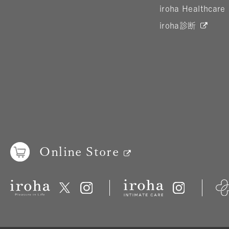
iroha Healthcare
iroha診断
Online Store