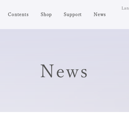
Lan
Contents
Shop
Support
News
News