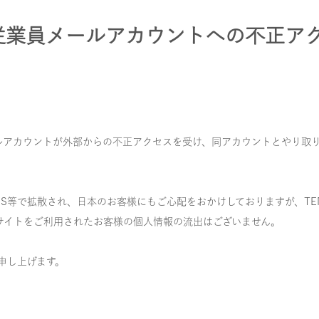
る従業員メールアカウントへの不正ア
ルアカウントが外部からの不正アクセスを受け、同アカウントとやり取
S等で拡散され、日本のお客様にもご心配をおかけしておりますが、TE
Cサイトをご利用されたお客様の個人情報の流出はございません。
申し上げます。