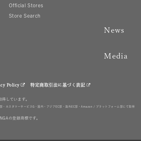
Official Stores
Store Search
News
Media
acy Policy
特定商取引法に基づく表記
を取得しています。
カスタマーサービスG・国内・アジアEC部・海外EC部・Amazon / プラットフォーム部にて取得
NGAの登録商標です。