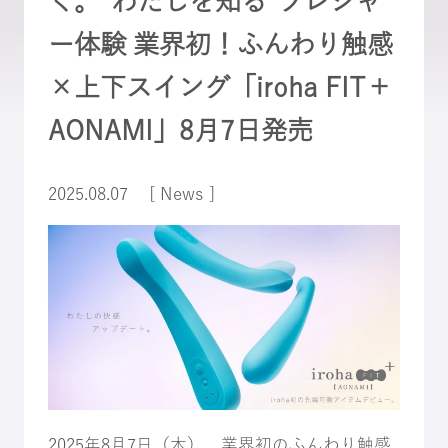
く。“わたしを知る”プレジャ
ー体験 業界初！ふんわり触感
×上下スイング「iroha FIT＋
AONAMI」8月7日発売
2025.08.07
[ News ]
2025年8月7日（木）、業界初のふんわり触感