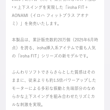
×上下スイングを実現した「iroha FIT＋
*
AONAMI（イロハ フィットプラス アオナ
ミ）」を発売いたします。
本製品は、累計販売数約20万個（2025年6月時
点）を誇る、iroha挿入系アイテムで最も人気
の「iroha FIT」シリーズの新モデルです。
ふんわりソフトでさらさらとした質感はその
ままに、従来よりも約1.5倍パワーアップした
モーターによる多彩な振動と先端部分のなめ
らかな上下スイングを組み合わせたリズミカ
ルな刺激を実現。