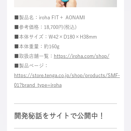
■製品名：iroha FIT＋ AONAMI
■参考価格：18,700円(税込)
■本体サイズ：W42×D180×H38mm
■本体重量：約160g
■取扱店舗一覧：
https://iroha.com/shop/
■製品ページ：
https://store.tenga.co.jp/shop/products/SMF-
01?brand_type=iroha
開発秘話をサイトで公開中！