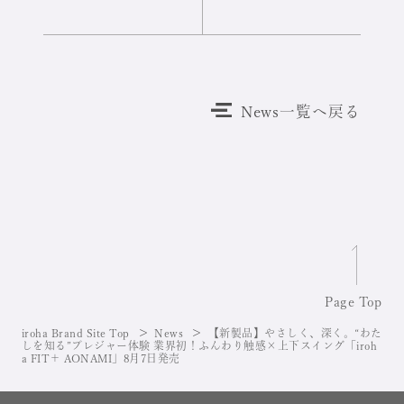
News一覧へ戻る
Page Top
iroha Brand Site Top
News
【新製品】やさしく、深く。“わた
しを知る”プレジャー体験 業界初！ふんわり触感×上下スイング「iroh
a FIT＋ AONAMI」8月7日発売