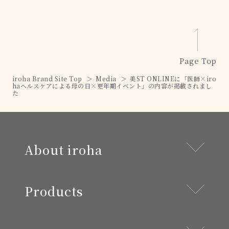
Page Top
iroha Brand Site Top
Media
美ST ONLINEに「医師×iro
haヘルスケアによる母の日×更年期イベント」の内容が掲載されまし
た
About iroha
Products