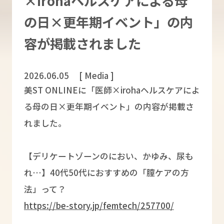
×irohaヘルスケアによる母
の日×更年期イベント」の内
容が掲載されました
2026.06.05
[ Media ]
美ST ONLINEに「医師×irohaヘルスケアによ
る母の日×更年期イベント」の内容が掲載さ
れました。
【デリケートゾーンのにおい、かゆみ、尿も
れ…】40代50代におすすめの「膣ケアの方
法」って？
https://be-story.jp/femtech/257700/