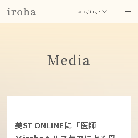
Language
Media
美ST ONLINEに「医師