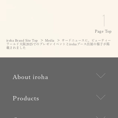
Page Top
iroha Brand Site Top
Media
サードニュースに、ビューティー
ワールド大阪2025でのプレゼンイベントとirohaブース出展の様子が掲
載されました
About iroha
Products