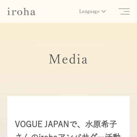
Language
Media
VOGUE JAPANで、水原希子