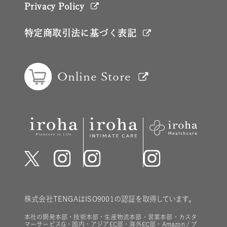
Privacy Policy
特定商取引法に基づく表記
Online Store
株式会社TENGAはISO9001の認証を取得しています。
本社の開発本部・技術本部・生産物流本部・営業本部・カスタ
マーサービスG・国内・アジアEC部・海外EC部・Amazon / プ