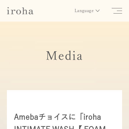
Language
Media
Amebaチョイスに「iroha