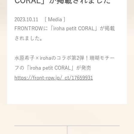
CORAL」が掲載されました
2023.10.11
[ Media ]
FRONTROWに「iroha petit CORAL」が掲載
されました。
水原希子×irohaのコラボ第2弾！珊瑚モチー
フの「iroha petit CORAL」が発売
https://front-row.jp/_ct/17659931