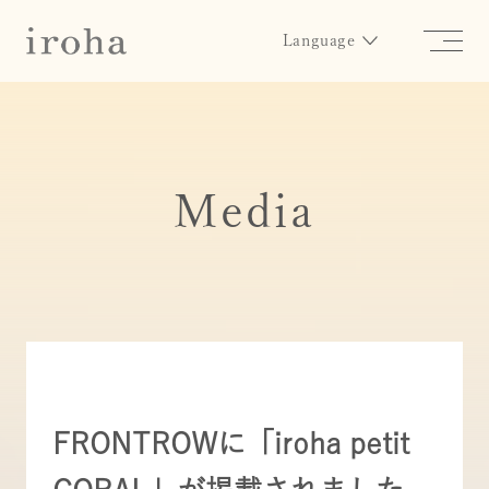
Language
Media
FRONTROWに「iroha petit