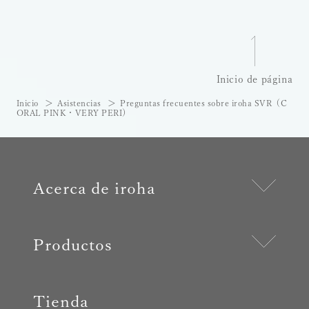
Inicio de página
Inicio
Asistencias
Preguntas frecuentes sobre iroha SVR（C
ORAL PINK・VERY PERI）
Acerca de iroha
Productos
Tienda