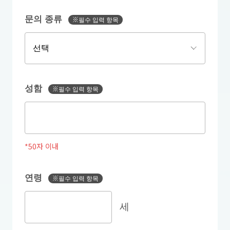
문의 종류
※필수 입력 항목
성함
※필수 입력 항목
*50자 이내
연령
※필수 입력 항목
세