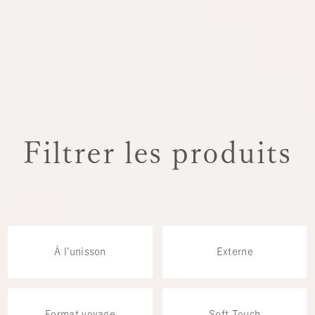
Filtrer les produits
À l'unisson
Externe
Format voyage
Soft Touch