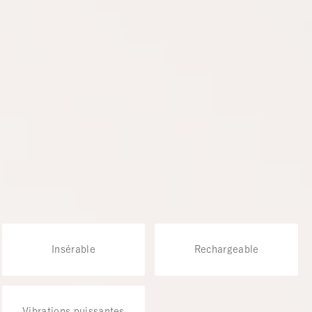
Insérable
Rechargeable
Vibrations puissantes