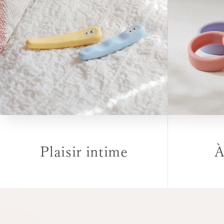
Plaisir intime
À