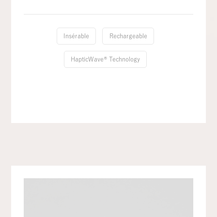
Insérable
Rechargeable
HapticWave® Technology