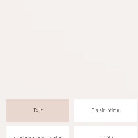
Tout
Plaisir intime
Fonctionnement à piles
Jetable