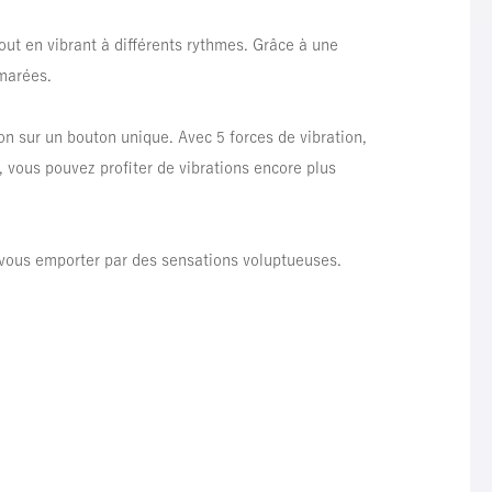
ut en vibrant à différents rythmes. Grâce à une
 marées.
n sur un bouton unique. Avec 5 forces de vibration,
 vous pouvez profiter de vibrations encore plus
z-vous emporter par des sensations voluptueuses.