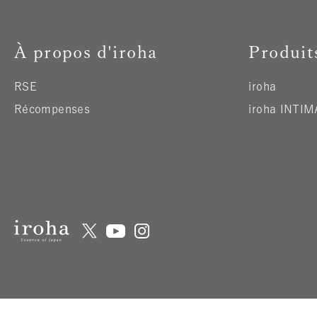
À propos d'iroha
Produit
RSE
iroha
Récompenses
iroha INTI