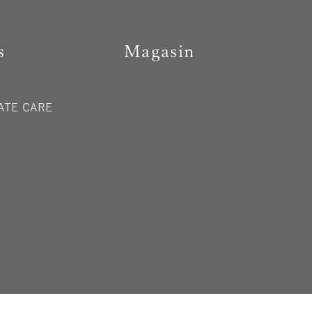
s
Magasin
MATE CARE