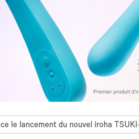
once le lancement du nouvel iroha TSU