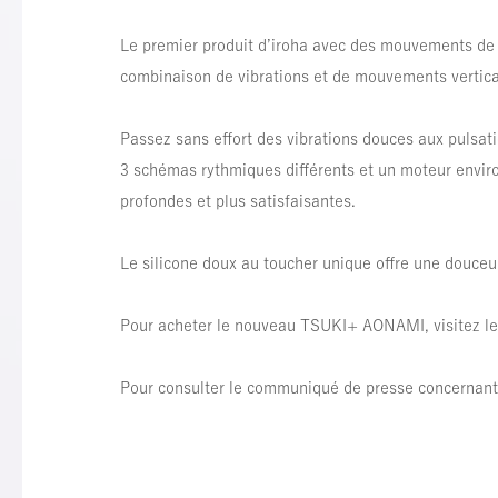
Le premier produit d’iroha avec des mouvements de h
combinaison de vibrations et de mouvements vertica
Passez sans effort des vibrations douces aux pulsat
3 schémas rythmiques différents et un moteur enviro
profondes et plus satisfaisantes.
Le silicone doux au toucher unique offre une douceu
Pour acheter le nouveau TSUKI+ AONAMI, visitez l
Pour consulter le communiqué de presse concernant 