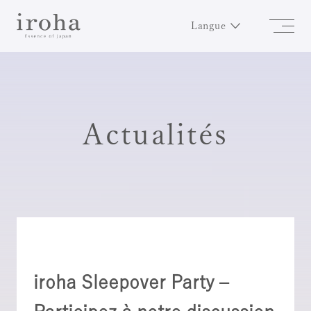
Langue
Actualités
iroha Sleepover Party –