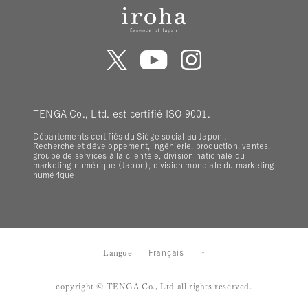
TENGA Co., Ltd. est certifié ISO 9001.
Départements certifiés du Siège social au Japon :
Recherche et développement, ingénierie, production, ventes,
groupe de services à la clientèle, division nationale du
marketing numérique (Japon), division mondiale du marketing
numérique
Langue
Français
copyright © TENGA Co., Ltd all rights reserved.