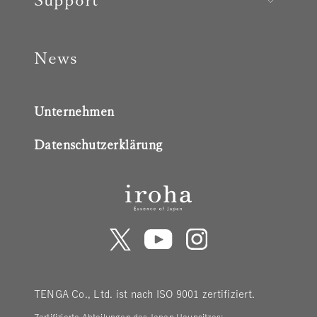
News
Unternehmen
Datenschutzerklärung
TENGA Co., Ltd. ist nach ISO 9001 zertifiziert.
Zertifizierte Abteilungen des Japan Haupsitzes: