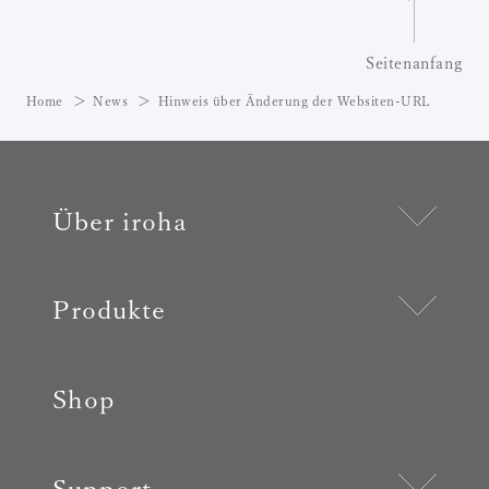
Seitenanfang
Home
News
Hinweis über Änderung der Websiten-URL
Über iroha
Produkte
Shop
Support