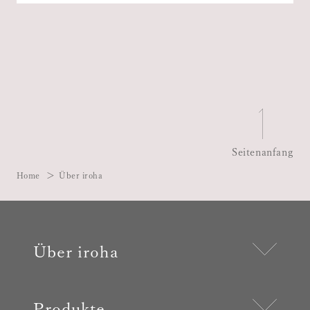
Seitenanfang
Home
Über iroha
Über iroha
Produkte