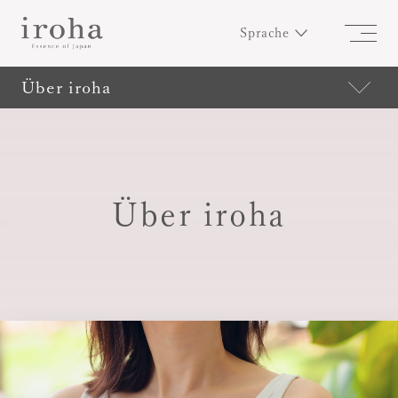
Sprache
Über iroha
Über iroha