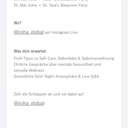
25. Mai: iroha ×
Dr. Tara
’s Sleepover Party
Wo?
@iroha_global
auf Instagram Live
Was dich erwartet:
Profi-Tipps zu Self-Care, Selbstliebe & Selbstverwöhnung
Ehrliche Gespräche über mentale Gesundheit und
sexuelle Wellness
Gemütliche Girls’ Night-Atmosphäre & Live-Q&A
Zieh die Schlappen an und sei dabei auf
@iroha_global
!