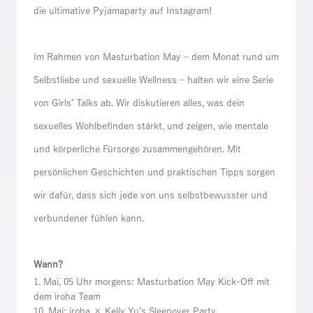
die ultimative Pyjamaparty auf Instagram!
Im Rahmen von Masturbation May – dem Monat rund um
Selbstliebe und sexuelle Wellness – halten wir eine Serie
von Girls’ Talks ab. Wir diskutieren alles, was dein
sexuelles Wohlbefinden stärkt, und zeigen, wie mentale
und körperliche Fürsorge zusammengehören. Mit
persönlichen Geschichten und praktischen Tipps sorgen
wir dafür, dass sich jede von uns selbstbewusster und
verbundener fühlen kann.
Wann?
1. Mai, 05 Uhr morgens: Masturbation May Kick-Off mit
dem iroha Team
10. Mai: iroha ×
Kelly Yu
’s Sleepover Party