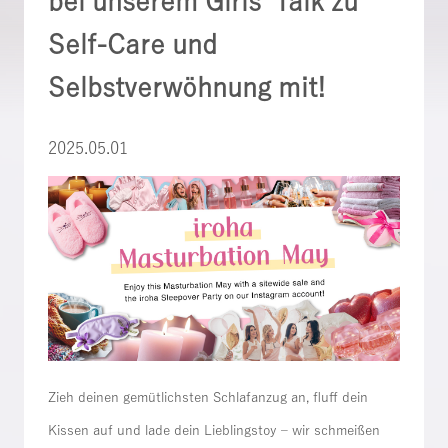
bei unserem Girls’ Talk zu
Self-Care und
Selbstverwöhnung mit!
2025.05.01
Z
ieh deinen gemütlichsten Schlafanzug an, fluff dein
Kissen auf und lade dein Lieblingstoy – wir schmeißen