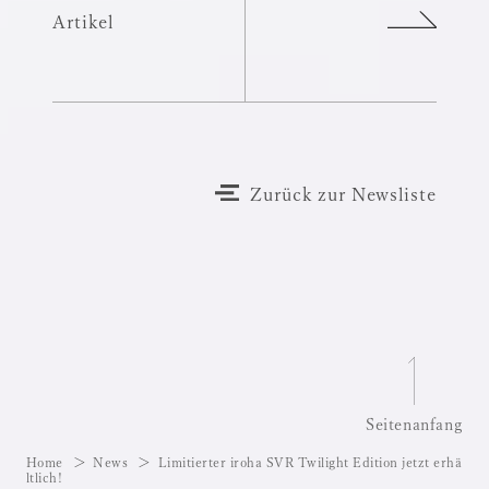
Artikel
Zurück zur Newsliste
Seitenanfang
Home
News
Limitierter iroha SVR Twilight Edition jetzt erhä
ltlich!