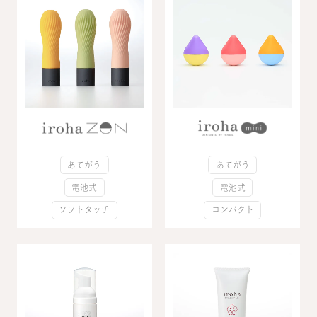
あてがう
あてがう
電池式
電池式
ソフトタッチ
コンパクト