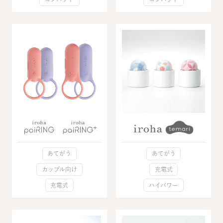
あてがう
あてがう
カップル向け
充電式
充電式
ハイパワー