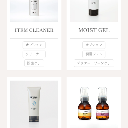
オプション
オプション
クリーナー
潤滑ジェル
除菌ケア
デリケートゾーンケア