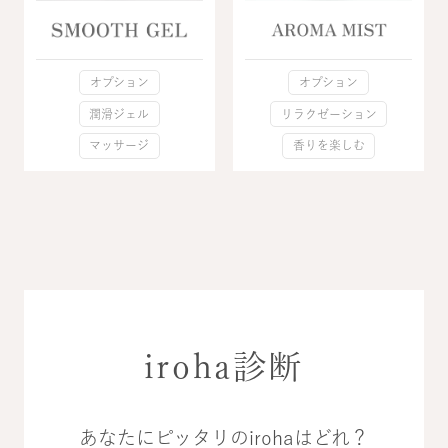
オプション
オプション
潤滑ジェル
リラクゼーション
マッサージ
香りを楽しむ
iroha診断
あなたにピッタリのirohaはどれ？