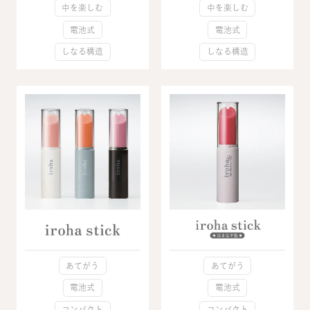
中を楽しむ
中を楽しむ
電池式
電池式
しなる構造
しなる構造
あてがう
あてがう
電池式
電池式
コンパクト
コンパクト