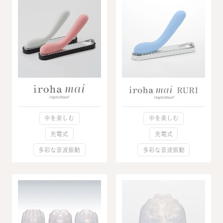
中を楽しむ
中を楽しむ
充電式
充電式
多彩な音波振動
多彩な音波振動