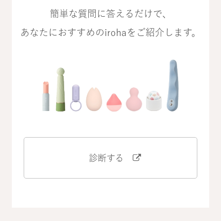
簡単な質問に答えるだけで、
あなたにおすすめのirohaをご紹介します。
診断する