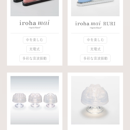
中を楽しむ
中を楽しむ
充電式
充電式
多彩な音波振動
多彩な音波振動