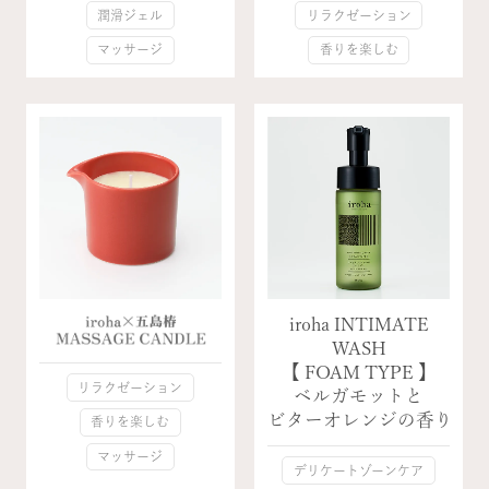
潤滑ジェル
リラクゼーション
マッサージ
香りを楽しむ
iroha INTIMATE
WASH
【 FOAM TYPE 】
リラクゼーション
ベルガモットと
ビターオレンジの香り
香りを楽しむ
マッサージ
デリケートゾーンケア