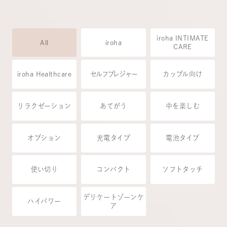
iroha INTIMATE
All
iroha
CARE
iroha Healthcare
セルフプレジャー
カップル向け
リラクゼーション
あてがう
中を楽しむ
オプション
充電タイプ
電池タイプ
使い切り
コンパクト
ソフトタッチ
デリケートゾーンケ
ハイパワー
ア