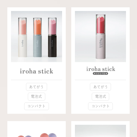
あてがう
あてがう
電池式
電池式
コンパクト
コンパクト