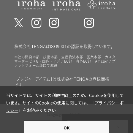
株式会社TENGAはISO9001の認証を取得しています。
本社の開発本部・技術本部・生産物流本部・営業本部・カスタ
マーサービスG・国内・アジアEC部・海外EC部・Amazon / プ
ラットフォーム部にて取得
「プレジャーアイテム」は株式会社TENGAの登録商標
です。
Language
日本語
Productsを絞り込む
copyright © TENGA Co., Ltd all rights reserved.