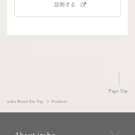
診断する
Page Top
iroha Brand Site Top
Products
About iroha