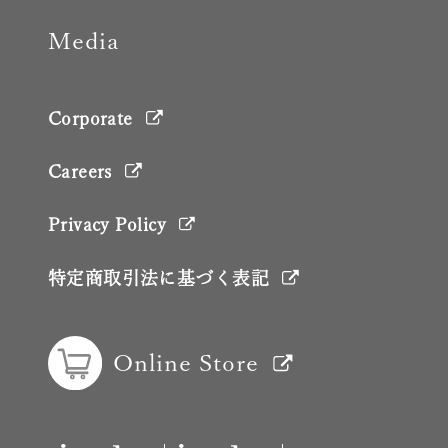
Media
Corporate
Careers
Privacy Policy
特定商取引法に基づく表記
Online Store