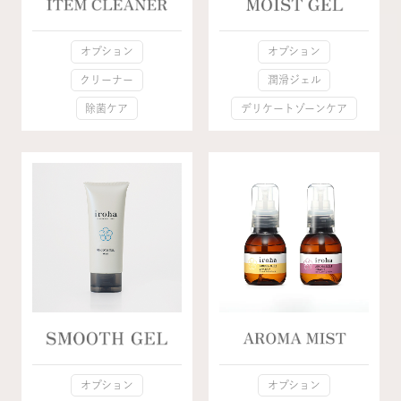
オプション
オプション
クリーナー
潤滑ジェル
除菌ケア
デリケートゾーンケア
オプション
オプション