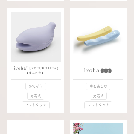
中を楽しむ
あてがう
充電式
充電式
ソフトタッチ
ソフトタッチ