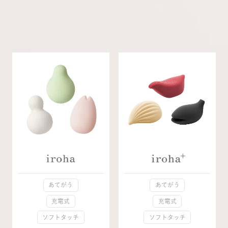
あてがう
あてがう
充電式
充電式
ソフトタッチ
ソフトタッチ