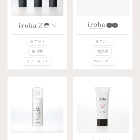
あてがう
あてがう
電池式
電池式
ソフトタッチ
コンパクト