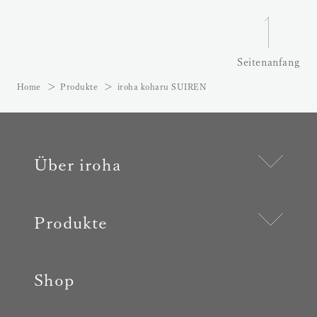
Seitenanfang
Home
Produkte
iroha koharu SUIREN
Über iroha
Produkte
Shop