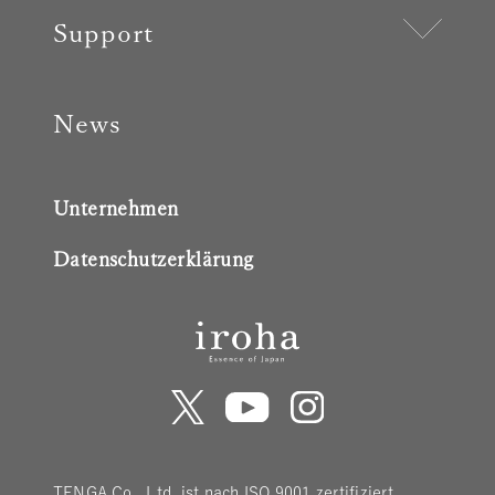
Support
News
Unternehmen
Datenschutzerklärung
TENGA Co., Ltd. ist nach ISO 9001 zertifiziert.