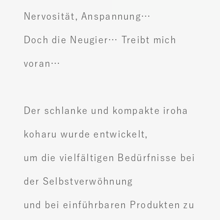
Nervosität, Anspannung…
Doch die Neugier… Treibt mich
voran…
Der schlanke und kompakte iroha
koharu wurde entwickelt,
um die vielfältigen Bedürfnisse bei
der Selbstverwöhnung
und bei einführbaren Produkten zu