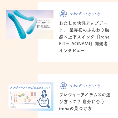
irohaのいろいろ
わたしの快感アップデー
ト。 業界初のふんわり触
感×上下スイング「iroha
FIT＋ AONAMI」開発者
インタビュー
irohaのいろいろ
プレジャーアイテム®の選
び方って？ 自分に合う
irohaの見つけ方