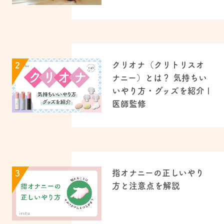
クリオナ（クリトリスオ
2
ナニー）とは？ 気持ちい
いやり方・グッズを紹介 |
医師監修
指オナニーの正しいやり
3
方と注意点を解説