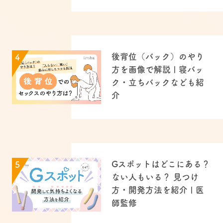
後背位（バック）のやり
4
方を画像で解説 | 寝バッ
ク・立ちバックなども紹
介
Gスポットはどこにある？
5
ない人もいる？ 見つけ
方・開発方法を紹介 | 医
師監修