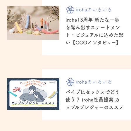
irohaのいろいろ
iroha13周年 新たな一歩
を踏み出すステートメン
ト・ビジュアルに込めた想
い【CCOインタビュー】
irohaのいろいろ
バイブはセックスでどう
使う？ iroha社員提案 カ
ップルプレジャーのススメ