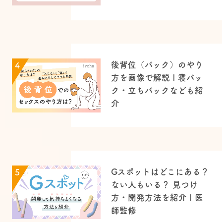
後背位（バック）のやり
4
方を画像で解説 | 寝バッ
ク・立ちバックなども紹
介
Gスポットはどこにある？
5
ない人もいる？ 見つけ
方・開発方法を紹介 | 医
師監修