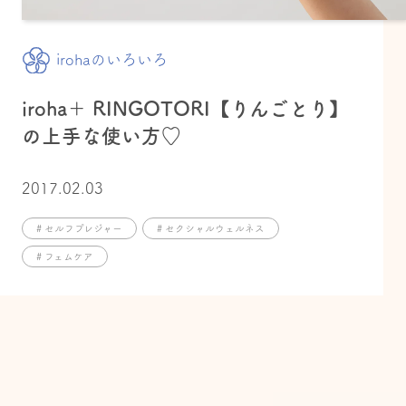
irohaのいろいろ
iroha＋ RINGOTORI【りんごとり】
の上手な使い方♡
2017.02.03
# セルフプレジャー
# セクシャルウェルネス
# フェムケア