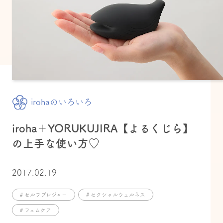
irohaのいろいろ
iroha＋YORUKUJIRA【よるくじら】
の上手な使い方♡
2017.02.19
# セルフプレジャー
# セクシャルウェルネス
# フェムケア