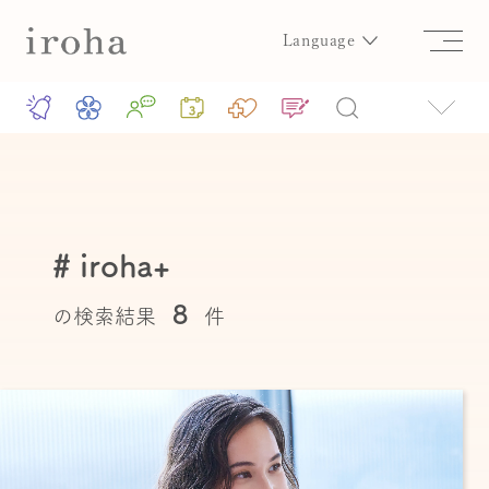
Language
# iroha+
8
の検索結果
件