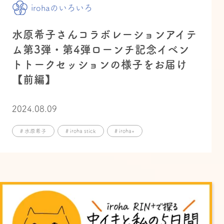
irohaのいろいろ
水原希子さんコラボレーションアイテ
ム第3弾・第4弾ローンチ記念イベン
トトークセッションの様子をお届け
【前編】
2024.08.09
# 水原希子
# iroha stick
# iroha+