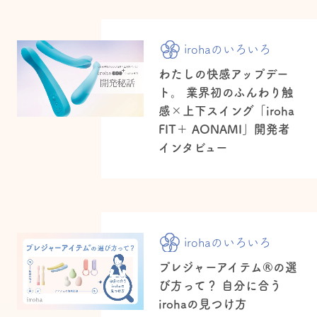
irohaのいろいろ
わたしの快感アップデー
ト。 業界初のふんわり触
感×上下スイング「iroha
FIT＋ AONAMI」開発者
インタビュー
irohaのいろいろ
プレジャーアイテム®の選
び方って？ 自分に合う
irohaの見つけ方