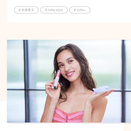
# 水原希子
# iroha stick
# iroha+