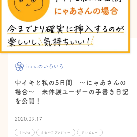
irohaのいろいろ
中イキと私の5日間 ～にゃあさんの
場合～ 未体験ユーザーの手書き日記
を公開！
2020.09.17
# iroha
# セルフプレジャー
# レビュー