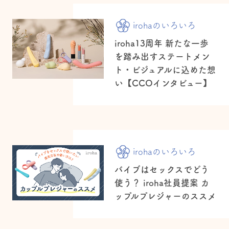
irohaのいろいろ
iroha13周年 新たな一歩
を踏み出すステートメン
ト・ビジュアルに込めた想
い【CCOインタビュー】
irohaのいろいろ
バイブはセックスでどう
使う？ iroha社員提案 カ
ップルプレジャーのススメ