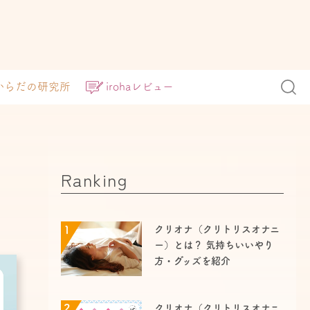
からだの研究所
irohaレビュー
Ranking
1
クリオナ（クリトリスオナニ
ー）とは？ 気持ちいいやり
方・グッズを紹介
2
クリオナ（クリトリスオナニ