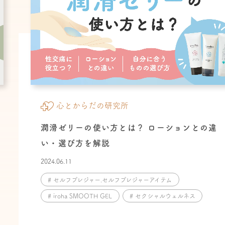
心とからだの研究所
潤滑ゼリーの使い方とは？ ローションとの違
い・選び方を解説
2024.06.11
# セルフプレジャー.セルフプレジャーアイテム
# iroha SMOOTH GEL
# セクシャルウェルネス