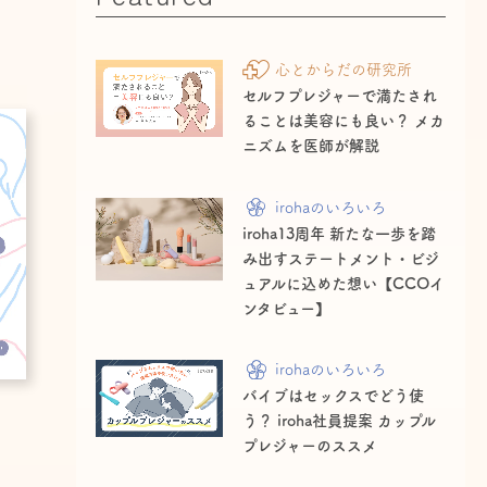
心とからだの研究所
セルフプレジャーで満たされ
ることは美容にも良い？ メカ
ニズムを医師が解説
irohaのいろいろ
iroha13周年 新たな一歩を踏
み出すステートメント・ビジ
ュアルに込めた想い【CCOイ
ンタビュー】
irohaのいろいろ
バイブはセックスでどう使
う？ iroha社員提案 カップル
プレジャーのススメ