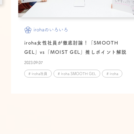
irohaのいろいろ
iroha女性社員が徹底討論！「SMOOTH
GEL」vs「MOIST GEL」推しポイント解説
2023.09.07
# iroha社員
# iroha SMOOTH GEL
# iroha