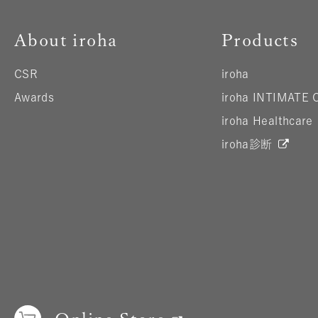
About iroha
Products
CSR
iroha
Awards
iroha INTIMATE 
iroha Healthcare
iroha診断