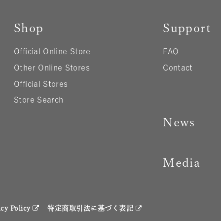
Shop
Support
Official Online Store
FAQ
Other Online Stores
Contact
Official Stores
Store Search
News
Media
acy Policy
特定商取引法に基づく表記