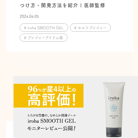
つけ方・開発方法を紹介 | 医師監修
2024.04.05
# iroha SMOOTH GEL
# セルフプレジャー
# プレジャーアイテムⓇ