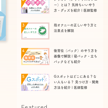
ー）とは？ 気持ちいいやり
方・グッズを紹介 | 医師監修
3
指オナニーの正しいやり方と
注意点を解説
4
後背位（バック）のやり方を
画像で解説 | 寝バック・立ち
バックなども紹介
5
Gスポットはどこにある？な
い人もいる？ 見つけ方・開発
方法を紹介 | 医師監修
Featured