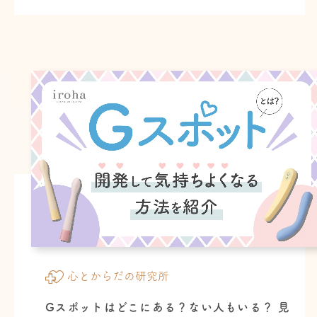
心とからだの研究所
Gスポットはどこにある？ない人もいる？ 見