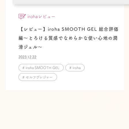
irohaレビュー
【レビュー】iroha SMOOTH GEL 総合評価
編〜とろける質感でなめらかな使い心地の潤
滑ジェル〜
2023.12.22
# iroha SMOOTH GEL
# iroha
# セルフプレジャー