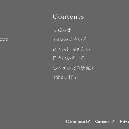
Contents
お知らせ
CARE
irohaのいろいろ
あの人に聞きたい
日々のいろいろ
心とからだの研究所
irohaレビュー
Corporate
Careers
Priv