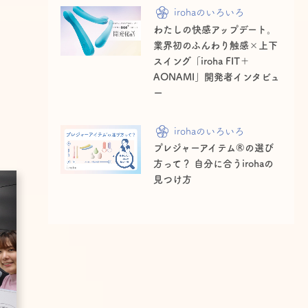
irohaのいろいろ
わたしの快感アップデート。
業界初のふんわり触感×上下
スイング「iroha FIT＋
AONAMI」開発者インタビュ
ー
irohaのいろいろ
プレジャーアイテム®の選び
方って？ 自分に合うirohaの
見つけ方