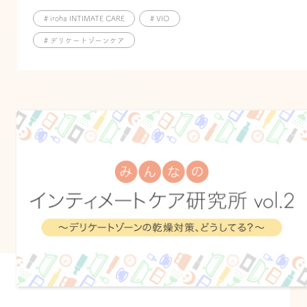
# iroha INTIMATE CARE
# VIO
# デリケートゾーンケア