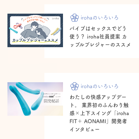
irohaのいろいろ
バイブはセックスでどう
使う？ iroha社員提案 カ
ップルプレジャーのススメ
irohaのいろいろ
わたしの快感アップデー
ト。 業界初のふんわり触
感×上下スイング「iroha
FIT＋ AONAMI」開発者
インタビュー