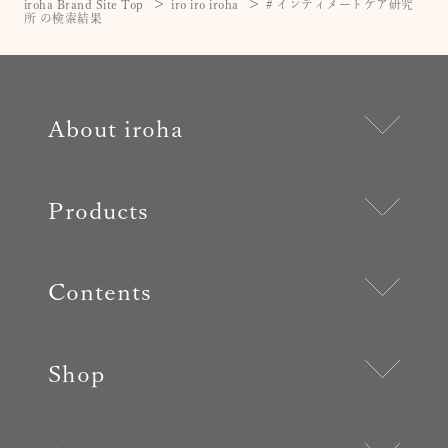
iroha Brand Site Top
iro iro iroha
# インティメートケア研究
所 の検索結果
About iroha
Products
Contents
Shop