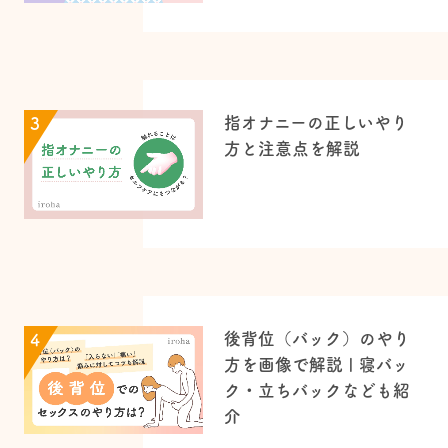
指オナニーの正しいやり
3
方と注意点を解説
後背位（バック）のやり
4
方を画像で解説 | 寝バッ
ク・立ちバックなども紹
介