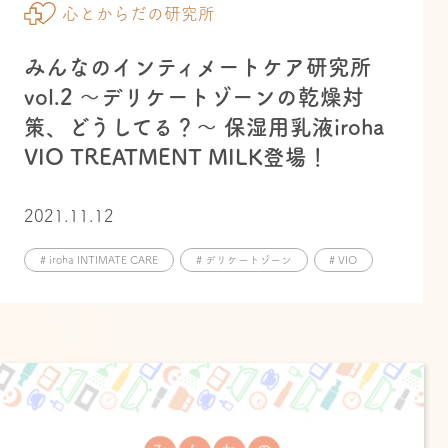
心とからだの研究所
みんなのインティメートケア研究所
vol.2 ～デリケートゾーンの乾燥対
策、どうしてる？～ 保湿用乳液iroha
VIO TREATMENT MILK登場！
2021.11.12
# iroha INTIMATE CARE
# デリケートゾーン
# VIO