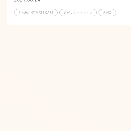
# iroha INTIMATE CARE
# デリケートゾーン
# VIO