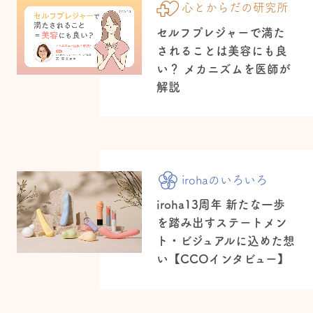
心とからだの研究所
セルフプレジャーで満た
されることは美容にも良
い？ メカニズムを医師が
解説
irohaのいろいろ
iroha13周年 新たな一歩
を踏み出すステートメン
ト・ビジュアルに込めた想
い【CCOインタビュー】