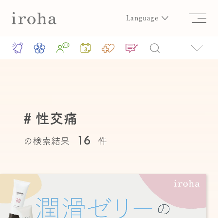
Language
# 性交痛
16
の検索結果
件