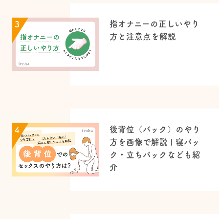
指オナニーの正しいやり
3
方と注意点を解説
後背位（バック）のやり
4
方を画像で解説 | 寝バッ
ク・立ちバックなども紹
介