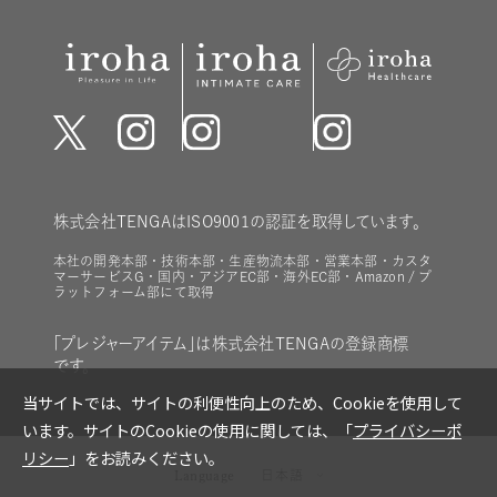
株式会社TENGAはISO9001の認証を取得しています。
本社の開発本部・技術本部・生産物流本部・営業本部・カスタ
マーサービスG・国内・アジアEC部・海外EC部・Amazon / プ
ラットフォーム部にて取得
「プレジャーアイテム」は株式会社TENGAの登録商標
です。
Language
日本語