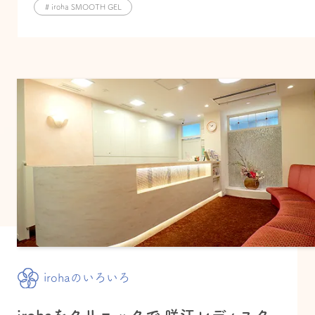
# iroha SMOOTH GEL
irohaのいろいろ