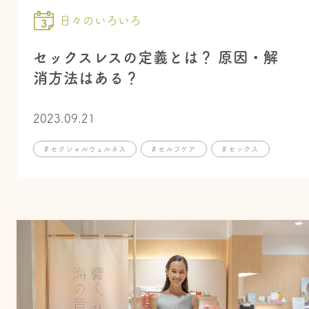
日々のいろいろ
セックスレスの定義とは？ 原因・解
消方法はある？
2023.09.21
# セクシャルウェルネス
# セルフケア
# セックス