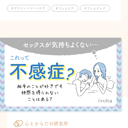
# デリケートゾーンケア
# フェムケア
# フェムテック
心とからだの研究所