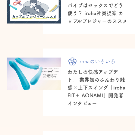
バイブはセックスでどう
使う？ iroha社員提案 カ
ップルプレジャーのススメ
irohaのいろいろ
わたしの快感アップデー
ト。 業界初のふんわり触
感×上下スイング「iroha
FIT＋ AONAMI」開発者
インタビュー