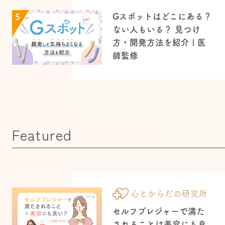
Gスポットはどこにある？
5
ない人もいる？ 見つけ
方・開発方法を紹介 | 医
師監修
Featured
心とからだの研究所
セルフプレジャーで満た
されることは美容にも良