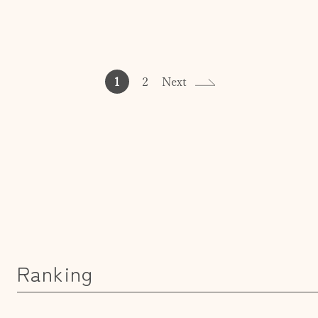
1
2
Next
Ranking