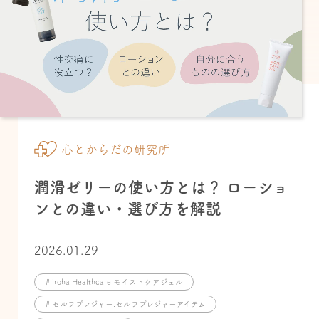
心とからだの研究所
潤滑ゼリーの使い方とは？ ローショ
ンとの違い・選び方を解説
2026.01.29
# iroha Healthcare モイストケアジェル
# セルフプレジャー.セルフプレジャーアイテム