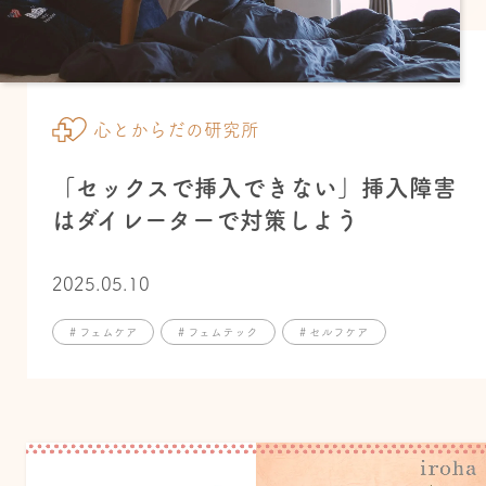
心とからだの研究所
「セックスで挿入できない」挿入障害
はダイレーターで対策しよう
2025.05.10
# フェムケア
# フェムテック
# セルフケア