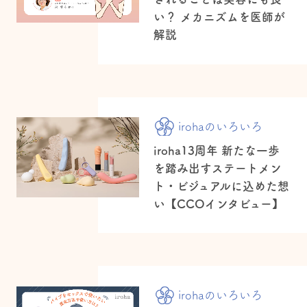
い？ メカニズムを医師が
解説
irohaのいろいろ
iroha13周年 新たな一歩
を踏み出すステートメン
ト・ビジュアルに込めた想
い【CCOインタビュー】
irohaのいろいろ