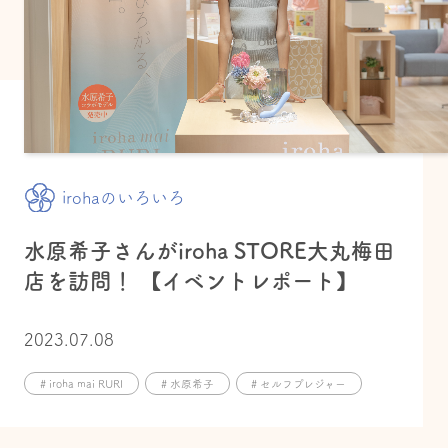
irohaのいろいろ
水原希子さんがiroha STORE大丸梅田
店を訪問！ 【イベントレポート】
2023.07.08
# iroha mai RURI
# 水原希子
# セルフプレジャー