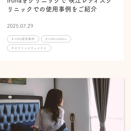
irohaをクリニックで 咲江レディスク
リニックでの使用事例をご紹介
2025.07.29
# iroha使用事例
# iroha koharu
# セクシャルウェルネス