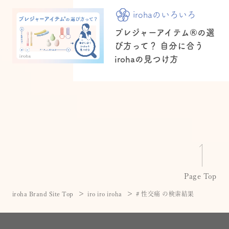
irohaのいろいろ
プレジャーアイテム®の選
び方って？ 自分に合う
irohaの見つけ方
Page Top
iroha Brand Site Top
iro iro iroha
# 性交痛 の検索結果