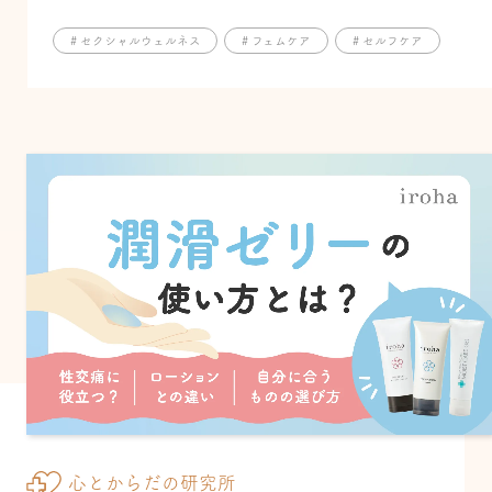
# セクシャルウェルネス
# フェムケア
# セルフケア
心とからだの研究所