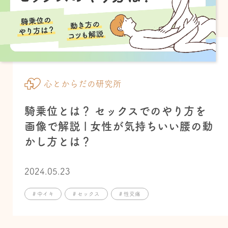
心とからだの研究所
騎乗位とは？ セックスでのやり方を
画像で解説 | 女性が気持ちいい腰の動
かし方とは？
2024.05.23
# 中イキ
# セックス
# 性交痛